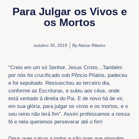
Para Julgar os Vivos e
os Mortos
outubro 30, 2019
By
Alaíse Ribeiro
“Creio em um só Senhor, Jesus Cristo…Também
por nós foi crucificado sob Pôncio Pilatos, padeceu
e foi sepultado. Ressuscitou ao terceiro dia,
conforme as Escrituras, e subiu aos céus, onde
está sentado à direita do Pai. E de novo há de vir,
em sua glória, para julgar os vivos e os mortos, e o
seu reino não terá fim”. Assim professamos a nossa
fé e nela queremos perseverar até o fim!
Deus quer salvar a todos e não quer que ninguém