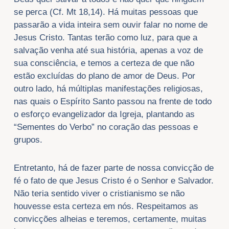
se perca (Cf. Mt 18,14). Há muitas pessoas que
passarão a vida inteira sem ouvir falar no nome de
Jesus Cristo. Tantas terão como luz, para que a
salvação venha até sua história, apenas a voz de
sua consciência, e temos a certeza de que não
estão excluídas do plano de amor de Deus. Por
outro lado, há múltiplas manifestações religiosas,
nas quais o Espírito Santo passou na frente de todo
o esforço evangelizador da Igreja, plantando as
“Sementes do Verbo” no coração das pessoas e
grupos.
Entretanto, há de fazer parte de nossa convicção de
fé o fato de que Jesus Cristo é o Senhor e Salvador.
Não teria sentido viver o cristianismo se não
houvesse esta certeza em nós. Respeitamos as
convicções alheias e teremos, certamente, muitas