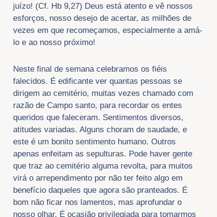
juízo! (Cf. Hb 9,27) Deus está atento e vê nossos
esforços, nosso desejo de acertar, as milhões de
vezes em que recomeçamos, especialmente a amá-
lo e ao nosso próximo!
Neste final de semana celebramos os fiéis
falecidos. É edificante ver quantas pessoas se
dirigem ao cemitério, muitas vezes chamado com
razão de Campo santo, para recordar os entes
queridos que faleceram. Sentimentos diversos,
atitudes variadas. Alguns choram de saudade, e
este é um bonito sentimento humano. Outros
apenas enfeitam as sepulturas. Pode haver gente
que traz ao cemitério alguma revolta, para muitos
virá o arrependimento por não ter feito algo em
benefício daqueles que agora são pranteados. É
bom não ficar nos lamentos, mas aprofundar o
nosso olhar. É ocasião privilegiada para tomarmos