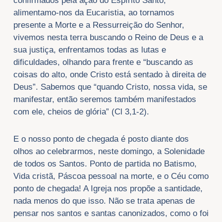
confirmados pela ação do Espírito Santo,
alimentamo-nos da Eucaristia, ao tornamos
presente a Morte e a Ressurreição do Senhor,
vivemos nesta terra buscando o Reino de Deus e a
sua justiça, enfrentamos todas as lutas e
dificuldades, olhando para frente e “buscando as
coisas do alto, onde Cristo está sentado à direita de
Deus”. Sabemos que “quando Cristo, nossa vida, se
manifestar, então seremos também manifestados
com ele, cheios de glória” (Cl 3,1-2).
E o nosso ponto de chegada é posto diante dos
olhos ao celebrarmos, neste domingo, a Solenidade
de todos os Santos. Ponto de partida no Batismo,
Vida cristã, Páscoa pessoal na morte, e o Céu como
ponto de chegada! A Igreja nos propõe a santidade,
nada menos do que isso. Não se trata apenas de
pensar nos santos e santas canonizados, como o foi