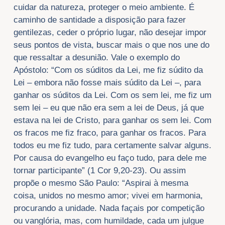
cuidar da natureza, proteger o meio ambiente. É
caminho de santidade a disposição para fazer
gentilezas, ceder o próprio lugar, não desejar impor
seus pontos de vista, buscar mais o que nos une do
que ressaltar a desunião. Vale o exemplo do
Apóstolo: “Com os súditos da Lei, me fiz súdito da
Lei – embora não fosse mais súdito da Lei –, para
ganhar os súditos da Lei. Com os sem lei, me fiz um
sem lei – eu que não era sem a lei de Deus, já que
estava na lei de Cristo, para ganhar os sem lei. Com
os fracos me fiz fraco, para ganhar os fracos. Para
todos eu me fiz tudo, para certamente salvar alguns.
Por causa do evangelho eu faço tudo, para dele me
tornar participante” (1 Cor 9,20-23). Ou assim
propõe o mesmo São Paulo: “Aspirai à mesma
coisa, unidos no mesmo amor; vivei em harmonia,
procurando a unidade. Nada façais por competição
ou vanglória, mas, com humildade, cada um julgue