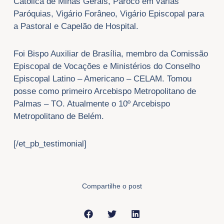
Católica de Minas Gerais, Pároco em várias
Paróquias, Vigário Forâneo, Vigário Episcopal para
a Pastoral e Capelão de Hospital.
Foi Bispo Auxiliar de Brasília, membro da Comissão
Episcopal de Vocações e Ministérios do Conselho
Episcopal Latino – Americano – CELAM. Tomou
posse como primeiro Arcebispo Metropolitano de
Palmas – TO. Atualmente o 10º Arcebispo
Metropolitano de Belém.
[/et_pb_testimonial]
Compartilhe o post