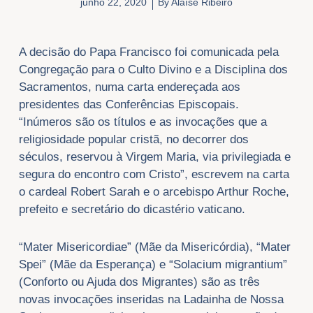
junho 22, 2020
By
Alaíse Ribeiro
A decisão do Papa Francisco foi comunicada pela
Congregação para o Culto Divino e a Disciplina dos
Sacramentos, numa carta endereçada aos
presidentes das Conferências Episcopais.
“Inúmeros são os títulos e as invocações que a
religiosidade popular cristã, no decorrer dos
séculos, reservou à Virgem Maria, via privilegiada e
segura do encontro com Cristo”, escrevem na carta
o cardeal Robert Sarah e o arcebispo Arthur Roche,
prefeito e secretário do dicastério vaticano.
“Mater Misericordiae” (Mãe da Misericórdia), “Mater
Spei” (Mãe da Esperança) e “Solacium migrantium”
(Conforto ou Ajuda dos Migrantes) são as três
novas invocações inseridas na Ladainha de Nossa