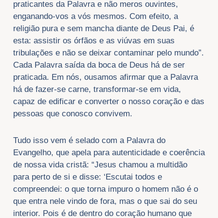
praticantes da Palavra e não meros ouvintes,
enganando-vos a vós mesmos. Com efeito, a
religião pura e sem mancha diante de Deus Pai, é
esta: assistir os órfãos e as viúvas em suas
tribulações e não se deixar contaminar pelo mundo”.
Cada Palavra saída da boca de Deus há de ser
praticada. Em nós, ousamos afirmar que a Palavra
há de fazer-se carne, transformar-se em vida,
capaz de edificar e converter o nosso coração e das
pessoas que conosco convivem.
Tudo isso vem é selado com a Palavra do
Evangelho, que apela para autenticidade e coerência
de nossa vida cristã: “Jesus chamou a multidão
para perto de si e disse: ‘Escutai todos e
compreendei: o que torna impuro o homem não é o
que entra nele vindo de fora, mas o que sai do seu
interior. Pois é de dentro do coração humano que