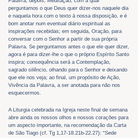
Palavra; depois, Meditação, com a qual
perguntamos o que Deus quer dizer-nos naquele dia
e naquela hora com o texto à nossa disposição, e é
bom anotar num eventual diário espiritual as
inspirações recebidas; em seguida, Oração, para
conversar com o Senhor a partir de sua própria
Palavra. Se perguntamos antes o que ele quer dizer,
agora é para dizer-lhe o que o próprio Espírito Santo
inspira; consequência será a Contemplação,
sagrado silêncio, olhando para o Senhor e deixando
que ele nos veja; ao final, um propósito de Ação,
Vivência da Palavra, a ser anotada para não nos
esquecermos.
A Liturgia celebrada na Igreja neste final de semana
abre ainda os nossos olhos e nossos corações para
um aspecto importante, na recomendação da Carta
de São Tiago (cf. Tg 1,17-18.21b-22.27): “Sede