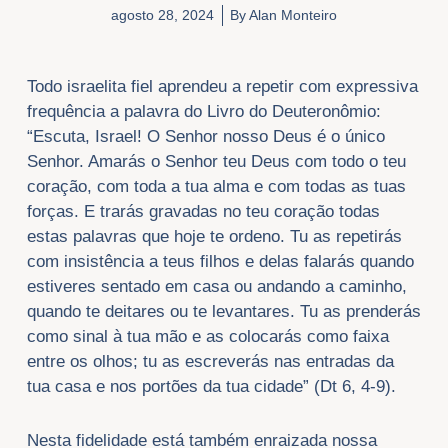
agosto 28, 2024
By
Alan Monteiro
​Todo israelita fiel aprendeu a repetir com expressiva
frequência a palavra do Livro do Deuteronômio:
“Escuta, Israel! O Senhor nosso Deus é o único
Senhor. Amarás o Senhor teu Deus com todo o teu
coração, com toda a tua alma e com todas as tuas
forças. E trarás gravadas no teu coração todas
estas palavras que hoje te ordeno. Tu as repetirás
com insistência a teus filhos e delas falarás quando
estiveres sentado em casa ou andando a caminho,
quando te deitares ou te levantares. Tu as prenderás
como sinal à tua mão e as colocarás como faixa
entre os olhos; tu as escreverás nas entradas da
tua casa e nos portões da tua cidade” (Dt 6, 4-9).
Nesta fidelidade está também enraizada nossa