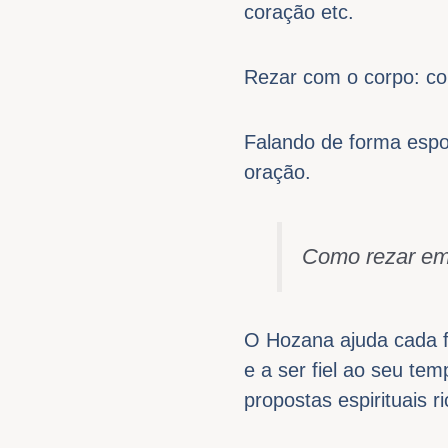
coração etc.
Rezar com o corpo: co
Falando de forma espo
oração.
Como rezar em 
O Hozana ajuda cada fa
e a ser fiel ao seu te
propostas espirituais 