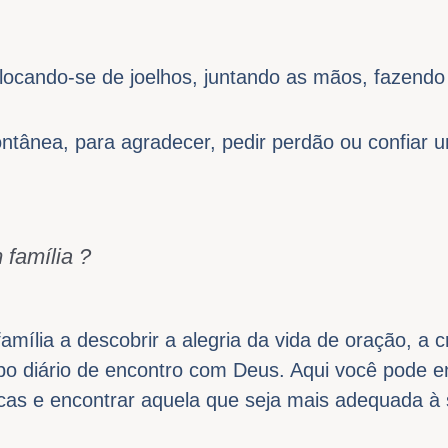
locando-se de joelhos, juntando as mãos, fazendo 
ntânea, para agradecer, pedir perdão ou confiar 
família ?
mília a descobrir a alegria da vida de oração, a c
mpo diário de encontro com Deus. Aqui você pode e
ricas e encontrar aquela que seja mais adequada à