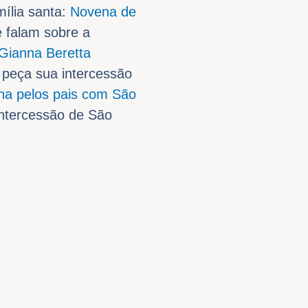
ília santa:
Novena de
 falam sobre a
Gianna Beretta
 peça sua intercessão
a pelos pais com São
 intercessão de São