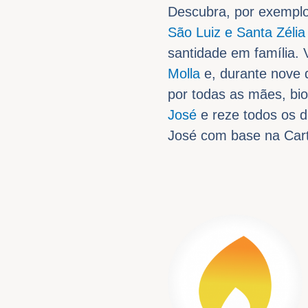
Descubra, por exemplo
São Luiz e Santa Zélia
santidade em família
Molla
e, durante nove 
por todas as mães, biol
José
e reze todos os di
José com base na Car