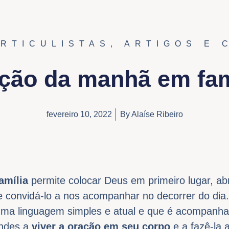
ARTICULISTAS
,
ARTIGOS E 
ção da manhã em fam
fevereiro 10, 2022
By
Alaíse Ribeiro
amília
permite colocar Deus em primeiro lugar, abr
e convidá-lo a nos acompanhar no decorrer do dia
ma linguagem simples e atual e que é acompanha
andes a
viver a oração em seu corpo
e a fazê-la 