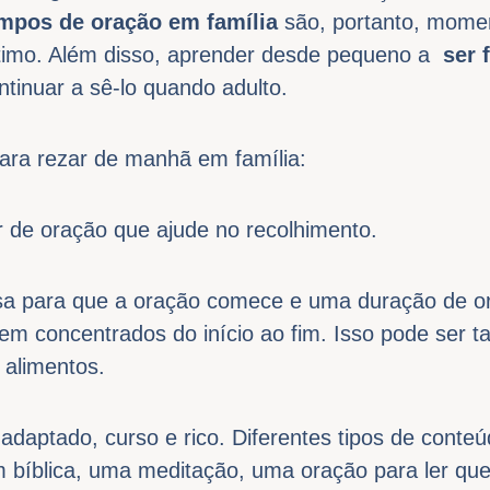
mpos de oração em família
são, portanto, momen
timo. Além disso, aprender desde pequeno a
ser f
tinuar a sê-lo quando adulto.
para rezar de manhã em família:
 de oração que ajude no recolhimento.
isa para que a oração comece e uma duração de o
em concentrados do início ao fim. Isso pode ser 
 alimentos.
daptado, curso e rico. Diferentes tipos de conteúd
bíblica, uma meditação, uma oração para ler que 