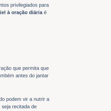
tos privilegiados para
iel à oração diária
é
ração que permita que
também antes do jantar
o podem vir a nutrir a
seja recitada de