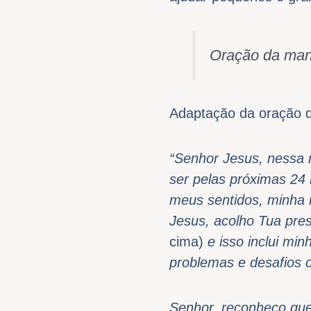
Oração da manh
Adaptação da oração d
“Senhor Jesus, nessa 
ser pelas próximas 24
meus sentidos, minha 
Jesus, acolho Tua pre
cima)
e isso inclui mi
problemas e desafios d
Senhor, reconheço que