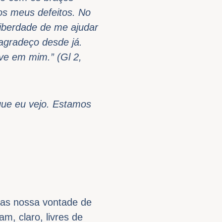
os meus defeitos. No
 liberdade de me ajudar
agradeço desde já.
ve em mim.” (Gl 2,
que eu vejo. Estamos
ças nossa vontade de
m, claro, livres de