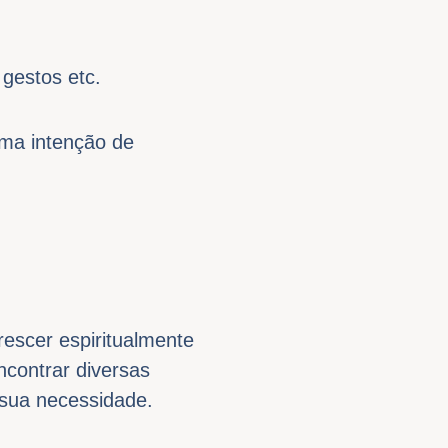
gestos etc.
uma intenção de
rescer espiritualmente
ncontrar diversas
 sua necessidade.