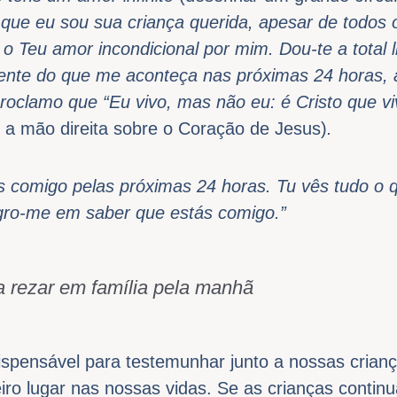
que eu sou sua criança querida, apesar de todos 
o o Teu amor incondicional por mim. Dou-te a total
ente do que me aconteça nas próximas 24 horas, 
roclamo que “Eu vivo, mas não eu: é Cristo que vi
s a mão direita sobre o Coração de Jesus)
.
s comigo pelas próximas 24 horas. Tu vês tudo o 
egro-me em saber que estás comigo.”
 rezar em família pela manhã
dispensável para testemunhar junto a nossas crian
ro lugar nas nossas vidas. Se as crianças continua