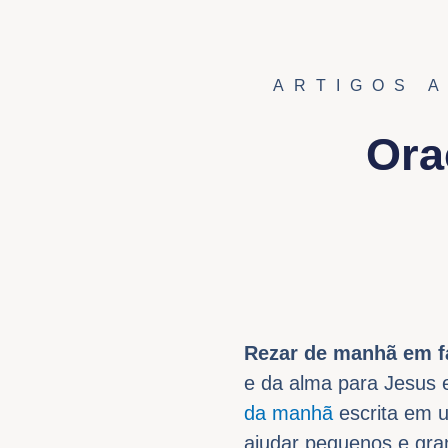
ARTIGOS 
Ora
Rezar de manhã em f
e da alma para Jesus 
da manhã
escrita em u
ajudar pequenos e gr