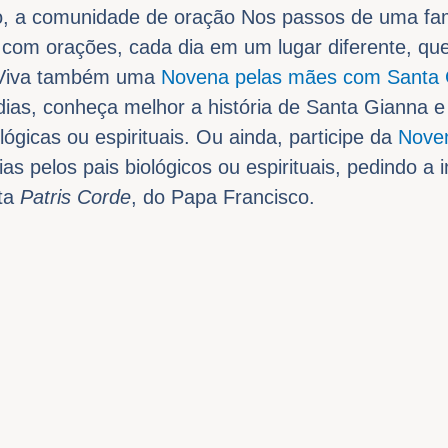
, a comunidade de oração Nos passos de uma fam
com orações, cada dia em um lugar diferente, que
. Viva também uma
Novena pelas mães com Santa 
dias, conheça melhor a história de Santa Gianna e
ógicas ou espirituais. Ou ainda, participe da
Noven
as pelos pais biológicos ou espirituais, pedindo a
ta
Patris Corde
, do Papa Francisco.