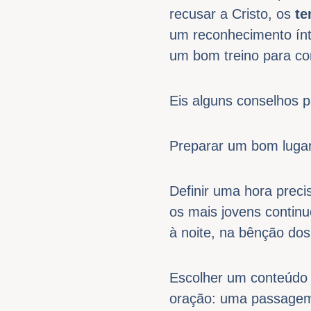
recusar a Cristo, os
te
um reconhecimento ín
um bom treino para con
Eis alguns conselhos 
Preparar um bom lugar
Definir uma hora prec
os mais jovens continu
à noite, na bênção dos
Escolher um conteúdo a
oração: uma passagem 