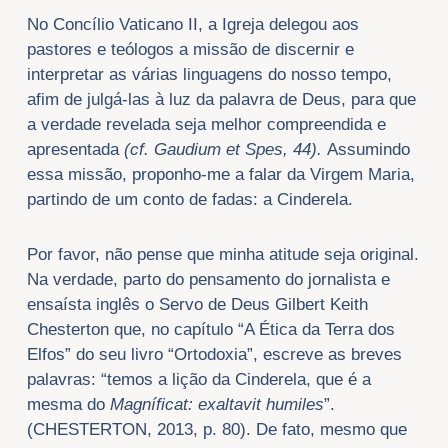
No Concílio Vaticano II, a Igreja delegou aos
pastores e teólogos a missão de discernir e
interpretar as várias linguagens do nosso tempo,
afim de julgá-las à luz da palavra de Deus, para que
a verdade revelada seja melhor compreendida e
apresentada
(cf. Gaudium et Spes, 44).
Assumindo
essa missão, proponho-me a falar da Virgem Maria,
partindo de um conto de fadas: a Cinderela.
Por favor, não pense que minha atitude seja original.
Na verdade, parto do pensamento do jornalista e
ensaísta inglês o Servo de Deus Gilbert Keith
Chesterton que, no capítulo “A Ética da Terra dos
Elfos” do seu livro “Ortodoxia”, escreve as breves
palavras: “temos a lição da Cinderela, que é a
mesma do
Magníficat: exaltavit humiles
”.
(CHESTERTON, 2013, p. 80). De fato, mesmo que