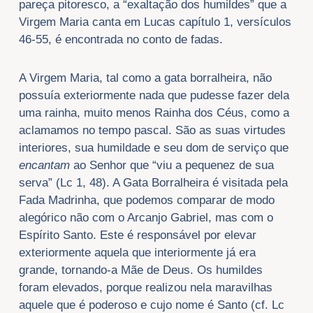
pareça pitoresco, a “exaltação dos humildes” que a
Virgem Maria canta em Lucas capítulo 1, versículos
46-55, é encontrada no conto de fadas.
A Virgem Maria, tal como a gata borralheira, não
possuía exteriormente nada que pudesse fazer dela
uma rainha, muito menos Rainha dos Céus, como a
aclamamos no tempo pascal. São as suas virtudes
interiores, sua humildade e seu dom de serviço que
encantam
ao Senhor que “viu a pequenez de sua
serva” (Lc 1, 48). A Gata Borralheira é visitada pela
Fada Madrinha, que podemos comparar de modo
alegórico não com o Arcanjo Gabriel, mas com o
Espírito Santo. Este é responsável por elevar
exteriormente aquela que interiormente já era
grande, tornando-a Mãe de Deus. Os humildes
foram elevados, porque realizou nela maravilhas
aquele que é poderoso e cujo nome é Santo (cf. Lc