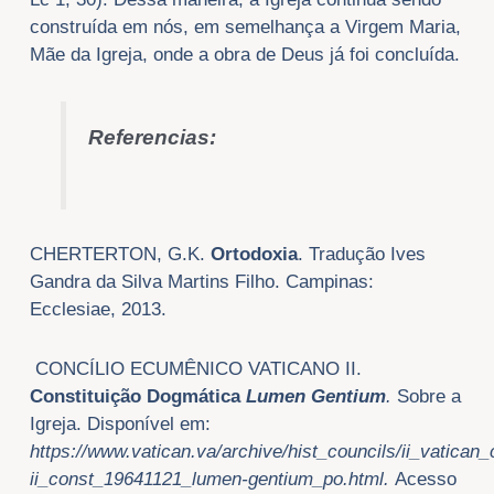
construída em nós, em semelhança a Virgem Maria,
Mãe da Igreja, onde a obra de Deus já foi concluída.
Referencias:
CHERTERTON, G.K.
Ortodoxia
. Tradução Ives
Gandra da Silva Martins Filho. Campinas:
Ecclesiae, 2013.
CONCÍLIO ECUMÊNICO VATICANO II.
Constituição Dogmática
Lumen Gentium
.
Sobre a
Igreja. Disponível em:
https://www.vatican.va/archive/hist_councils/ii_vatican
ii_const_19641121_lumen-gentium_po.html.
Acesso