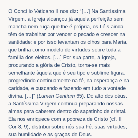
O Concílio Vaticano II nos diz: “[…] Na Santíssima
Virgem, a Igreja alcançou já aquela perfeição sem
mancha nem ruga que lhe é própria, os fiéis ainda
têm de trabalhar por vencer o pecado e crescer na
santidade; e por isso levantam os olhos para Maria,
que brilha como modelo de virtudes sobre toda a
família dos eleitos. […] Por sua parte, a Igreja,
procurando a glória de Cristo, torna-se mais
semelhante àquela que é seu tipo e sublime figura,
progredindo continuamente na fé, na esperança e na
caridade, e buscando e fazendo em tudo a vontade
divina. […]” (
Lumen Gentium
65). Do alto dos céus,
a Santíssima Virgem continua preparando nossas
almas para caberem dentro do sapatinho de cristal.
Ela nos enriquece com a pobreza de Cristo (cf. II
Cor 8, 9), distribui sobre nós sua Fé, suas virtudes,
sua humildade e as graças de Deus.