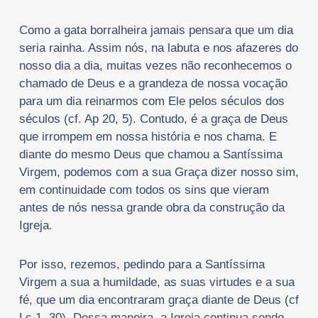
Como a gata borralheira jamais pensara que um dia
seria rainha. Assim nós, na labuta e nos afazeres do
nosso dia a dia, muitas vezes não reconhecemos o
chamado de Deus e a grandeza de nossa vocação
para um dia reinarmos com Ele pelos séculos dos
séculos (cf. Ap 20, 5). Contudo, é a graça de Deus
que irrompem em nossa história e nos chama. E
diante do mesmo Deus que chamou a Santíssima
Virgem, podemos com a sua Graça dizer nosso sim,
em continuidade com todos os sins que vieram
antes de nós nessa grande obra da construção da
Igreja.
Por isso, rezemos, pedindo para a Santíssima
Virgem a sua a humildade, as suas virtudes e a sua
fé, que um dia encontraram graça diante de Deus (cf
Lc 1, 30). Dessa maneira, a Igreja continua sendo