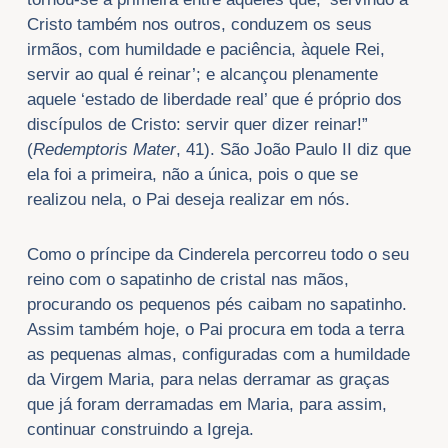
Cristo também nos outros, conduzem os seus
irmãos, com humildade e paciência, àquele Rei,
servir ao qual é reinar’; e alcançou plenamente
aquele ‘estado de liberdade real’ que é próprio dos
discípulos de Cristo: servir quer dizer reinar!”
(
Redemptoris Mater
, 41). São João Paulo II diz que
ela foi a primeira, não a única, pois o que se
realizou nela, o Pai deseja realizar em nós.
Como o príncipe da Cinderela percorreu todo o seu
reino com o sapatinho de cristal nas mãos,
procurando os pequenos pés caibam no sapatinho.
Assim também hoje, o Pai procura em toda a terra
as pequenas almas, configuradas com a humildade
da Virgem Maria, para nelas derramar as graças
que já foram derramadas em Maria, para assim,
continuar construindo a Igreja.