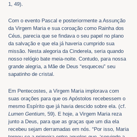
1, 49).
Com o evento Pascal e posteriormente a Assunção
da Virgem Maria e sua coroação como Rainha dos
Céus, parecia que se findava o seu papel no plano
da salvação e que ela já haveria cumprido sua
missão. Nesta alegoria da Cinderela, seria quando
nosso relógio bate meia-noite. Contudo, para nossa
grande alegria, a Mãe de Deus “esqueceu” seu
sapatinho de cristal.
Em Pentecostes, a Virgem Maria implorava com
suas orações para que os Apóstolos recebessem o
mesmo Espírito que já havia descido sobre ela. (cf.
Lumen Gentium
, 59). E hoje, a Virgem Maria reza
junto a Deus, para que as graças que um dia ela
recebeu sejam derramadas em nós. “Por isso, Maria
tornou-se a primeira entre aqueles que, ‘servindo a