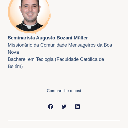
Seminarista Augusto Bozani Müller
Missionário da Comunidade Mensageiros da Boa
Nova
Bacharel em Teologia (Faculdade Católica de
Belém)
Compartilhe o post
Anterior
Próxi