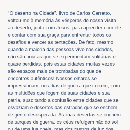
“O deserto na Cidade”, livro de Carlos Carretto,
voltou-me à memória às vésperas de nossa visita
ao deserto, junto com Jesus, para aprender com ele
e contar com sua graça para enfrentar todos os
desafios e vencer as tentações. De fato, mesmo
quando a maioria das pessoas vive nas cidades,
não são poucas que se experimentam solitárias e
quase perdidas, pois estas cidades muitas vezes
são espaços mais de trombadas do que de
encontros autênticos! Nossos olhares se
impressionam, nos dias de guerra que correm, com
as multidões que fogem de suas cidades e sua
pátria, suscitando a confusão entre cidades que se
esvaziam e desertos das estradas que se enchem
de gente desesperada. As ruas desertas se enchem
de tanques de guerra, os céus refulgem não do sol
ou de uma lua cheia, mas dos rastros de luz dos