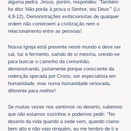
alguma pedra. Jesus, porém, respondeu: ‘Também
foi dito: Não porás à prova o Senhor, teu Deus’” (Lc
4,9-12). Demonstrações exibicionistas de qualquer
ordem não constroem a civilização nem o
relacionamento entre as pessoas!
Nossa Igreja está presente neste mundo e deve ser
sal, luz e fermento, saindo de si mesma, unindo-se
para buscar o caminho da comunhão,
demonstrando, justamente porque consciente da
redenção operada por Cristo, ser especialista em
humanidade, mas numa humanidade renovada,
diferente para melhor!
Se muitas vezes nos sentimos no deserto, sabemos
que não estamos sozinhos e podemos pedir: “No
deserto da vida quando a sede vem, quando clamo
bem alto e não vejo ninguém, eu me lembro de ti e