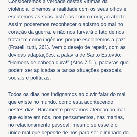
Consideremos a verdade destas vítimas da
violência, olhemos a realidade com os seus olhos e
escutemos as suas histórias com o coração aberto.
Assim poderemos reconhecer o abismo do mal no
coração da guerra, e não nos turvará o fato de nos
tratarem como ingênuos porque escolhemos a paz”
(Fratelli tutti, 261). Vem o desejo de repetir, com as
devidas adaptações, a palavra de Santo Estevão:
“Homens de cabeça dura!” (Atos 7,51), palavras que
podem ser aplicadas a tantas situações pessoais,
sociais e políticas.
Todos os dias nos indignamos ao ouvir falar do mal
que existe no mundo, como está acontecendo
nestes dias. Raramente prestamos atenção ao mal
que existe em nós, nos pensamentos, nas manias,
no relacionamento pessoal, mesmo se esse é o
único mal que depende de nós para ser eliminado do