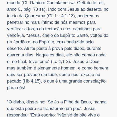
mundo (Cf. Raniero Cantalamessa, Gettate le reti,
anno C, pág. 73 ss). Indo com Jesus ao deserto, no
início da Quaresma (Cf. Lc 4,1-13), poderemos
penetrar no mais íntimo de nós mesmos para
verificar a força da tentação e os caminhos para
vencê-la. “Jesus, cheio do Espírito Santo, voltou do
rio Jordão e, no Espírito, era conduzido pelo
deserto. Ali foi posto à prova pelo diabo, durante
quarenta dias. Naqueles dias, ele não comeu nada
e, no final, teve fome” (Lc 4,1-2). Jesus é Deus,
mas também é plenamente homem, e como homem
quis ser provado em tudo, como nós, exceto no
pecado (Hb 4,15), o que é uma grande consolação
para nós!
“O diabo, disse-lhe: ‘Se és o Filho de Deus, manda
que esta pedra se transforme em pão’. Jesus
respondeu: ‘Está escrito: ‘Não só de pão vive o