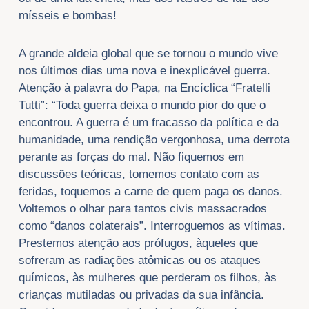
mísseis e bombas!
A grande aldeia global que se tornou o mundo vive
nos últimos dias uma nova e inexplicável guerra.
Atenção à palavra do Papa, na Encíclica “Fratelli
Tutti”: “Toda guerra deixa o mundo pior do que o
encontrou. A guerra é um fracasso da política e da
humanidade, uma rendição vergonhosa, uma derrota
perante as forças do mal. Não fiquemos em
discussões teóricas, tomemos contato com as
feridas, toquemos a carne de quem paga os danos.
Voltemos o olhar para tantos civis massacrados
como “danos colaterais”. Interroguemos as vítimas.
Prestemos atenção aos prófugos, àqueles que
sofreram as radiações atômicas ou os ataques
químicos, às mulheres que perderam os filhos, às
crianças mutiladas ou privadas da sua infância.