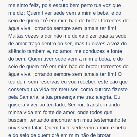
me sinto feliz, pois escuto bem perto tua voz que
me diz: Quem tiver sede vem a mim e beba, e do
seio de quem crê em mim hão de brotar torrentes de
água viva, jorrando sempre sem jamais ter fim!
Muitas vezes a dor não me deixa dizer quanta sede
de amor trago dentro do ser, mas tu ouves a voz do
silêncio também e, no amor, me conduzes a fonte
do bem. Quem tiver sede vem a mim e beba, e do
seio de quem crê em mim hão de brotar torrentes de
água viva, jorrando sempre sem jamais ter fim! O
teu dom sem reservas eu vou receber, este pão que
conserva tua vida em meu ser, como outrora fizeste
pela Samaria, a tua presença me traz alegria. Eu
quisera viver ao teu lado, Senhor, transformando
minha vida em fonte de amor, onde todos que
buscam, tentando encontrar em meu testemunho te
ouvissem falar. Quem tiver sede vem a mim e beba,
e do seio de quem crê em mim hão de brotar