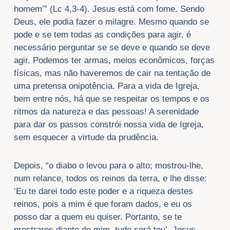
homem’” (Lc 4,3-4). Jesus está com fome. Sendo
Deus, ele podia fazer o milagre. Mesmo quando se
pode e se tem todas as condições para agir, é
necessário perguntar se se deve e quando se deve
agir. Podemos ter armas, meios econômicos, forças
físicas, mas não haveremos de cair na tentação de
uma pretensa onipotência. Para a vida de Igreja,
bem entre nós, há que se respeitar os tempos e os
ritmos da natureza e das pessoas! A serenidade
para dar os passos constrói nossa vida de Igreja,
sem esquecer a virtude da prudência.
Depois, “o diabo o levou para o alto; mostrou-lhe,
num relance, todos os reinos da terra, e lhe disse:
‘Eu te darei todo este poder e a riqueza destes
reinos, pois a mim é que foram dados, e eu os
posso dar a quem eu quiser. Portanto, se te
prostrares diante de mim, tudo será teu’. Jesus