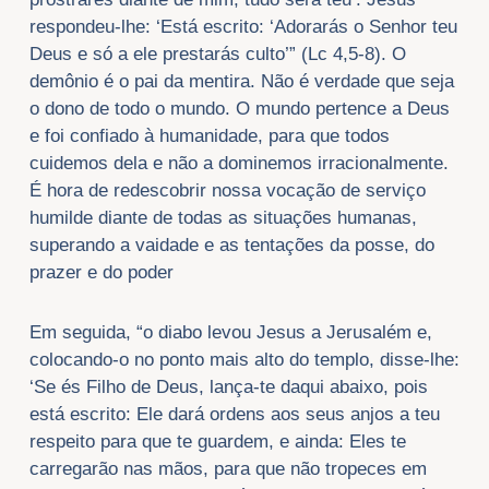
respondeu-lhe: ‘Está escrito: ‘Adorarás o Senhor teu
Deus e só a ele prestarás culto’” (Lc 4,5-8). O
demônio é o pai da mentira. Não é verdade que seja
o dono de todo o mundo. O mundo pertence a Deus
e foi confiado à humanidade, para que todos
cuidemos dela e não a dominemos irracionalmente.
É hora de redescobrir nossa vocação de serviço
humilde diante de todas as situações humanas,
superando a vaidade e as tentações da posse, do
prazer e do poder
Em seguida, “o diabo levou Jesus a Jerusalém e,
colocando-o no ponto mais alto do templo, disse-lhe:
‘Se és Filho de Deus, lança-te daqui abaixo, pois
está escrito: Ele dará ordens aos seus anjos a teu
respeito para que te guardem, e ainda: Eles te
carregarão nas mãos, para que não tropeces em