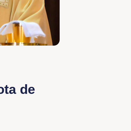
ota de