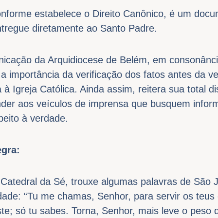
conforme estabelece o Direito Canônico, é um doc
ntregue diretamente ao Santo Padre.
icação da Arquidiocese de Belém, em consonânci
 a importância da verificação dos fatos antes da v
à Igreja Católica. Ainda assim, reitera sua total d
nder aos veículos de imprensa que busquem info
peito à verdade.
egra:
 Catedral da Sé, trouxe algumas palavras de São
dade: “Tu me chamas, Senhor, para servir os teus 
te; só tu sabes. Torna, Senhor, mais leve o peso