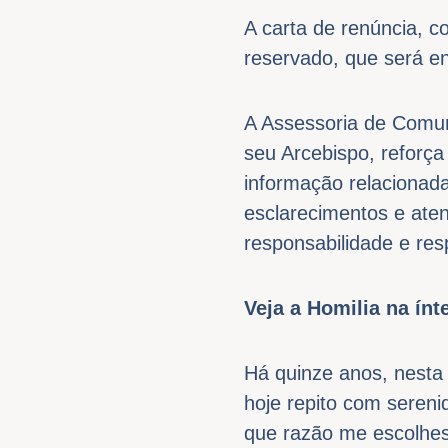
A carta de renúncia, 
reservado, que será e
A Assessoria de Comun
seu Arcebispo, reforça
informação relacionada 
esclarecimentos e ate
responsabilidade e res
Veja a Homilia na ínt
Há quinze anos, nesta
hoje repito com sereni
que razão me escolhes