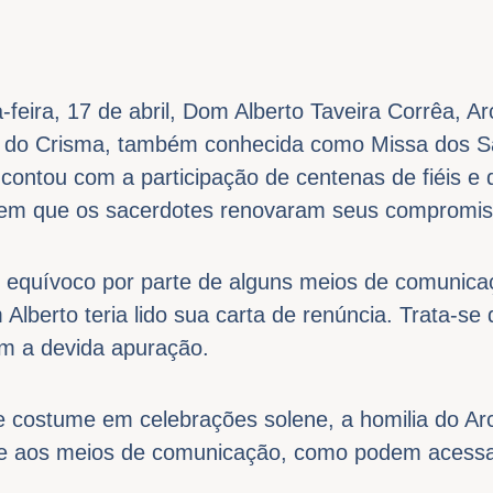
feira, 17 de abril, Dom Alberto Taveira Corrêa, A
a do Crisma, também conhecida como Missa dos S
contou com a participação de centenas de fiéis e 
 em que os sacerdotes renovaram seus compromiss
 equívoco por parte de alguns meios de comunica
 Alberto teria lido sua carta de renúncia. Trata-s
em a devida apuração.
costume em celebrações solene, a homilia do Arceb
te aos meios de comunicação, como podem acessar