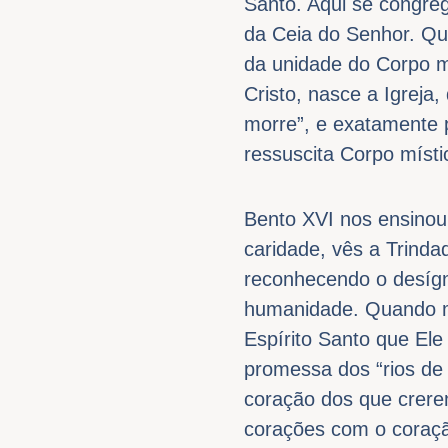
Santo. Aqui se congreg
da Ceia do Senhor. Qua
da unidade do Corpo m
Cristo, nasce a Igreja
morre”, e exatamente p
ressuscita Corpo místi
Bento XVI nos ensinou 
caridade, vês a Trinda
reconhecendo o desíg
humanidade. Quando mo
Espírito Santo que Ele
promessa dos “rios de
coração dos que crer
corações com o coraçã