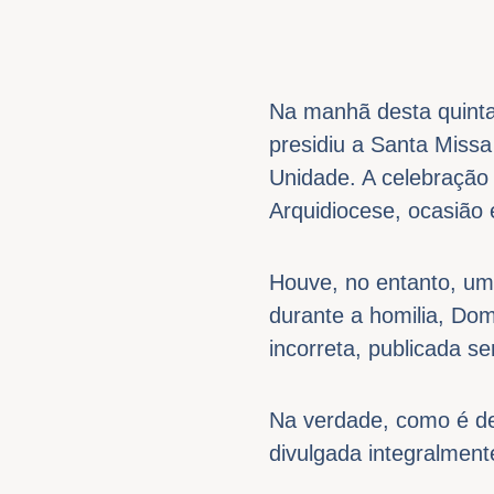
Na manhã desta quinta-
presidiu a Santa Miss
Unidade. A celebração 
Arquidiocese, ocasião
Houve, no entanto, um
durante a homilia, Dom
incorreta, publicada s
Na verdade, como é de 
divulgada integralmen