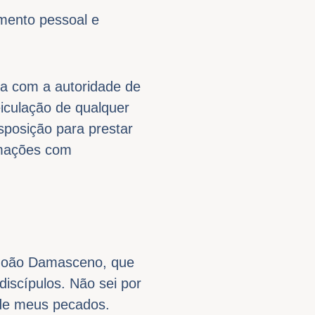
umento pessoal e
a com a autoridade de
eiculação de qualquer
isposição para prestar
rmações com
 João Damasceno, que
discípulos. Não sei por
 de meus pecados.