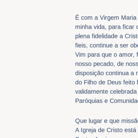
É com a Virgem Maria e
minha vida, para fica
plena fidelidade a Cris
fieis, continue a ser 
Vim para que o amor, f
nosso pecado, de nossa
disposição continua 
do Filho de Deus feito
validamente celebrada
Paróquias e Comunida
Que lugar e que missã
A Igreja de Cristo es