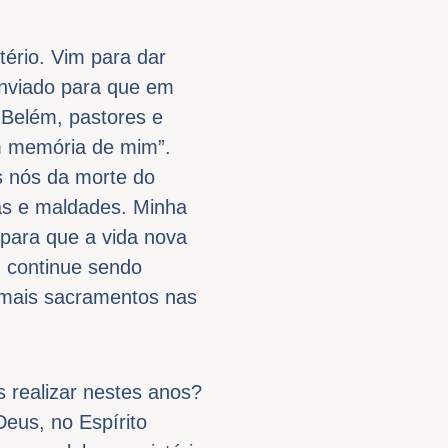
tério. Vim para dar
enviado para que em
m Belém, pastores e
em memória de mim”.
os nós da morte do
ças e maldades. Minha
para que a vida nova
, continue sendo
emais sacramentos nas
 realizar nestes anos?
eus, no Espírito