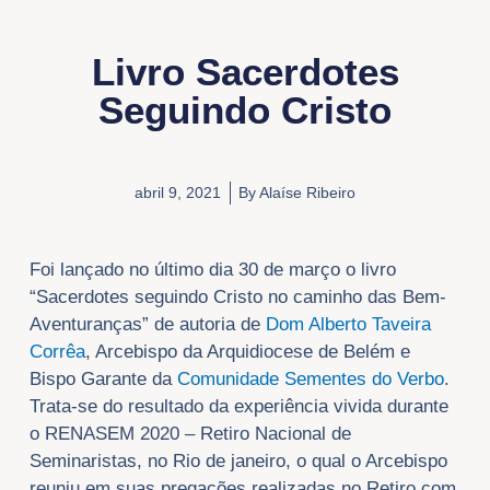
Livro Sacerdotes
Seguindo Cristo
abril 9, 2021
By
Alaíse Ribeiro
Foi lançado no último dia 30 de março o livro
“Sacerdotes seguindo Cristo no caminho das Bem-
Aventuranças” de autoria de
Dom Alberto Taveira
Corrêa
, Arcebispo da Arquidiocese de Belém e
Bispo Garante da
Comunidade Sementes do Verbo
.
Trata-se do resultado da experiência vivida durante
o RENASEM 2020 – Retiro Nacional de
Seminaristas, no Rio de janeiro, o qual o Arcebispo
reuniu em suas pregações realizadas no Retiro com