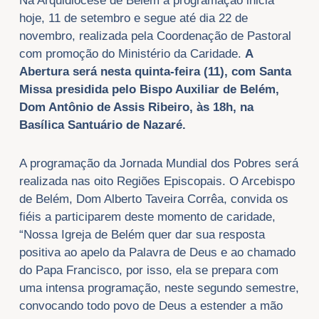
Na Arquidiocese de Belém a programação inicia
hoje, 11 de setembro e segue até dia 22 de
novembro, realizada pela Coordenação de Pastoral
com promoção do Ministério da Caridade.
A
Abertura será nesta quinta-feira (11), com Santa
Missa presidida pelo Bispo Auxiliar de Belém,
Dom Antônio de Assis Ribeiro, às 18h, na
Basílica Santuário de Nazaré.
A programação da Jornada Mundial dos Pobres será
realizada nas oito Regiões Episcopais. O Arcebispo
de Belém, Dom Alberto Taveira Corrêa, convida os
fiéis a participarem deste momento de caridade,
“Nossa Igreja de Belém quer dar sua resposta
positiva ao apelo da Palavra de Deus e ao chamado
do Papa Francisco, por isso, ela se prepara com
uma intensa programação, neste segundo semestre,
convocando todo povo de Deus a estender a mão