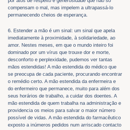
por atos de respeito e generosidade que não só
compensam o mal, mas impelem a ultrapassá-lo
permanecendo cheios de esperança.
6. Estender a mão é um sinal: um sinal que apela
imediatamente à proximidade, à solidariedade, ao
amor. Nestes meses, em que o mundo inteiro foi
dominado por um vírus que trouxe dor e morte,
desconforto e perplexidade, pudemos ver tantas
mãos estendidas! A mão estendida do médico que
se preocupa de cada paciente, procurando encontrar
o remédio certo. A mão estendida da enfermeira e
do enfermeiro que permanece, muito para além dos
seus horários de trabalho, a cuidar dos doentes. A
mão estendida de quem trabalha na administração e
providencia os meios para salvar o maior número
possível de vidas. A mão estendida do farmacêutico
exposto a inúmeros pedidos num arriscado contacto