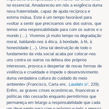
no essencial. Amadureceu em nós a exigência duma
nova fraternidade, capaz de ajuda recíproca e
estima mútua. Este é um tempo favorável para
«voltar a sentir que precisamos uns dos outros, que
temos uma responsabilidade para com os outros e o
mundo (…). Vivemos já muito tempo na degradação
moral, baldando-nos à ética, à bondade, à fé, à
honestidade (…). Uma tal destruição de todo o
fundamento da vida social acaba por colocar-nos
uns contra os outros na defesa dos próprios
interesses, provoca o despertar de novas formas de
violência e crueldade e impede o desenvolvimento
duma verdadeira cultura do cuidado do meio
ambiente» (Francisco, Carta enc.
Laudato si’
, 229).
Enfim, as graves crises económicas, financeiras e
políticas não cessarão enquanto permitirmos que
permaneça em letargo a responsabilidade que cada
um deve sentir para com o próximo e toda a pessoa.