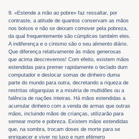
9. «Estende a mão ao pobre» faz ressaltar, por
contraste, a atitude de quantos conservam as mãos
nos bolsos e não se deixam comover pela pobreza,
da qual frequentemente são cúmplices também eles.
A indiferença e o cinismo são o seu alimento diário.
Que diferença relativamente às mãos generosas
que acima descrevemos! Com efeito, existem mãos
estendidas para premer rapidamente o teclado dum
computador e deslocar somas de dinheiro duma
parte do mundo para outra, decretando a riqueza de
restritas oligarquias e a miséria de multidões ou a
falência de nações inteiras. Há mãos estendidas a
acumular dinheiro com a venda de armas que outras
mãos, incluindo mãos de crianças, utilizarão para
semear morte e pobreza. Existem mãos estendidas
que, na sombra, trocam doses de morte para se
enriquecer e viver no luxo e num efémero