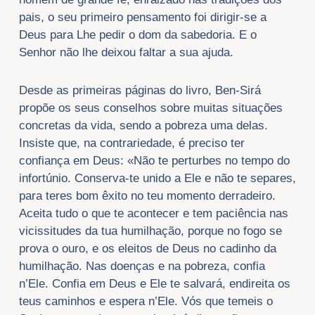
pais, o seu primeiro pensamento foi dirigir-se a
Deus para Lhe pedir o dom da sabedoria. E o
Senhor não lhe deixou faltar a sua ajuda.
Desde as primeiras páginas do livro, Ben-Sirá
propõe os seus conselhos sobre muitas situações
concretas da vida, sendo a pobreza uma delas.
Insiste que, na contrariedade, é preciso ter
confiança em Deus: «Não te perturbes no tempo do
infortúnio. Conserva-te unido a Ele e não te separes,
para teres bom êxito no teu momento derradeiro.
Aceita tudo o que te acontecer e tem paciência nas
vicissitudes da tua humilhação, porque no fogo se
prova o ouro, e os eleitos de Deus no cadinho da
humilhação. Nas doenças e na pobreza, confia
n’Ele. Confia em Deus e Ele te salvará, endireita os
teus caminhos e espera n’Ele. Vós que temeis o