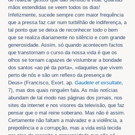
mãos estendidas se veem todos os dias!
Infelizmente, sucede sempre com maior frequência
que a pressa faz cair num turbilhão de indiferença, a
tal ponto que se deixa de reconhecer todo o bem
que se realiza diariamente no silêncio e com grande
generosidade. Assim, só quando acontecem factos
que transtornam o curso da nossa vida é que os
olhos se tornam capazes de vislumbrar a bondade
dos santos «ao pé da porta», «daqueles que vivem
perto de nós e são um reflexo da presença de
Deus» (Francisco, Exort. ap.
Gaudete et exsultate
,
7), mas dos quais ninguém fala. As más notícias
abundam de tal modo nas páginas dos jornais, nos
sites da internet e nos visores da televisão, que faz
pensar que o mal reine soberano. Mas não é assim.
Certamente não faltam a malvadez e a violência, a
prepotência e a corrupção, mas a vida está tecida