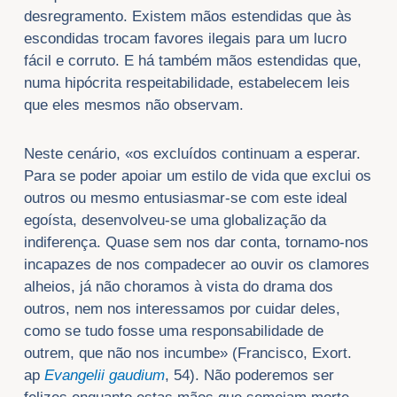
desregramento. Existem mãos estendidas que às
escondidas trocam favores ilegais para um lucro
fácil e corruto. E há também mãos estendidas que,
numa hipócrita respeitabilidade, estabelecem leis
que eles mesmos não observam.
Neste cenário, «os excluídos continuam a esperar.
Para se poder apoiar um estilo de vida que exclui os
outros ou mesmo entusiasmar-se com este ideal
egoísta, desenvolveu-se uma globalização da
indiferença. Quase sem nos dar conta, tornamo-nos
incapazes de nos compadecer ao ouvir os clamores
alheios, já não choramos à vista do drama dos
outros, nem nos interessamos por cuidar deles,
como se tudo fosse uma responsabilidade de
outrem, que não nos incumbe» (Francisco, Exort.
ap
Evangelii gaudium
, 54). Não poderemos ser