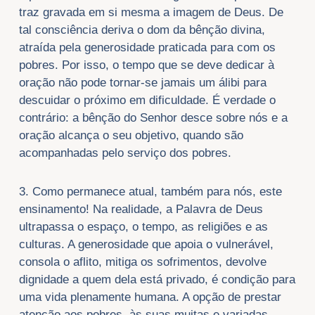
traz gravada em si mesma a imagem de Deus. De
tal consciência deriva o dom da bênção divina,
atraída pela generosidade praticada para com os
pobres. Por isso, o tempo que se deve dedicar à
oração não pode tornar-se jamais um álibi para
descuidar o próximo em dificuldade. É verdade o
contrário: a bênção do Senhor desce sobre nós e a
oração alcança o seu objetivo, quando são
acompanhadas pelo serviço dos pobres.
3. Como permanece atual, também para nós, este
ensinamento! Na realidade, a Palavra de Deus
ultrapassa o espaço, o tempo, as religiões e as
culturas. A generosidade que apoia o vulnerável,
consola o aflito, mitiga os sofrimentos, devolve
dignidade a quem dela está privado, é condição para
uma vida plenamente humana. A opção de prestar
atenção aos pobres, às suas muitas e variadas