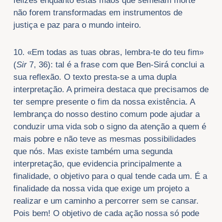
felizes enquanto estas mãos que semeiam morte
não forem transformadas em instrumentos de
justiça e paz para o mundo inteiro.
10. «Em todas as tuas obras, lembra-te do teu fim»
(
Sir
7, 36): tal é a frase com que Ben-Sirá conclui a
sua reflexão. O texto presta-se a uma dupla
interpretação. A primeira destaca que precisamos de
ter sempre presente o fim da nossa existência. A
lembrança do nosso destino comum pode ajudar a
conduzir uma vida sob o signo da atenção a quem é
mais pobre e não teve as mesmas possibilidades
que nós. Mas existe também uma segunda
interpretação, que evidencia principalmente a
finalidade, o objetivo para o qual tende cada um. É a
finalidade da nossa vida que exige um projeto a
realizar e um caminho a percorrer sem se cansar.
Pois bem! O objetivo de cada ação nossa só pode