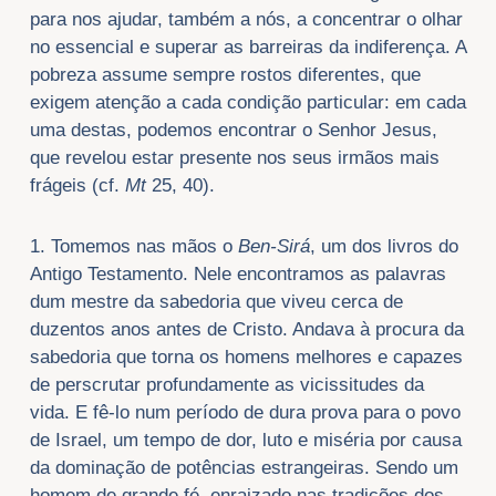
para nos ajudar, também a nós, a concentrar o olhar
no essencial e superar as barreiras da indiferença. A
pobreza assume sempre rostos diferentes, que
exigem atenção a cada condição particular: em cada
uma destas, podemos encontrar o Senhor Jesus,
que revelou estar presente nos seus irmãos mais
frágeis (cf.
Mt
25, 40).
1. Tomemos nas mãos o
Ben-Sirá
, um dos livros do
Antigo Testamento. Nele encontramos as palavras
dum mestre da sabedoria que viveu cerca de
duzentos anos antes de Cristo. Andava à procura da
sabedoria que torna os homens melhores e capazes
de perscrutar profundamente as vicissitudes da
vida. E fê-lo num período de dura prova para o povo
de Israel, um tempo de dor, luto e miséria por causa
da dominação de potências estrangeiras. Sendo um
homem de grande fé, enraizado nas tradições dos