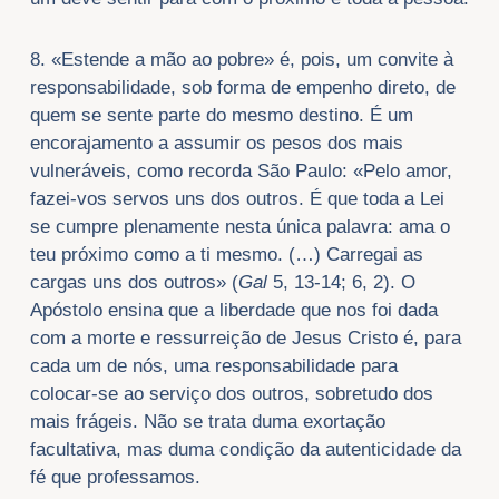
8. «Estende a mão ao pobre» é, pois, um convite à
responsabilidade, sob forma de empenho direto, de
quem se sente parte do mesmo destino. É um
encorajamento a assumir os pesos dos mais
vulneráveis, como recorda São Paulo: «Pelo amor,
fazei-vos servos uns dos outros. É que toda a Lei
se cumpre plenamente nesta única palavra: ama o
teu próximo como a ti mesmo. (…) Carregai as
cargas uns dos outros» (
Gal
5, 13-14; 6, 2). O
Apóstolo ensina que a liberdade que nos foi dada
com a morte e ressurreição de Jesus Cristo é, para
cada um de nós, uma responsabilidade para
colocar-se ao serviço dos outros, sobretudo dos
mais frágeis. Não se trata duma exortação
facultativa, mas duma condição da autenticidade da
fé que professamos.