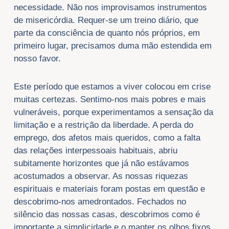
necessidade. Não nos improvisamos instrumentos
de misericórdia. Requer-se um treino diário, que
parte da consciência de quanto nós próprios, em
primeiro lugar, precisamos duma mão estendida em
nosso favor.
Este período que estamos a viver colocou em crise
muitas certezas. Sentimo-nos mais pobres e mais
vulneráveis, porque experimentamos a sensação da
limitação e a restrição da liberdade. A perda do
emprego, dos afetos mais queridos, como a falta
das relações interpessoais habituais, abriu
subitamente horizontes que já não estávamos
acostumados a observar. As nossas riquezas
espirituais e materiais foram postas em questão e
descobrimo-nos amedrontados. Fechados no
silêncio das nossas casas, descobrimos como é
importante a simplicidade e o manter os olhos fixos