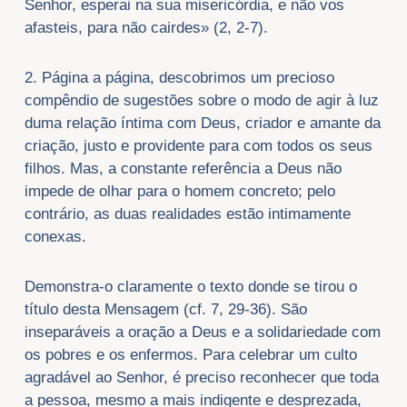
Senhor, esperai na sua misericórdia, e não vos
afasteis, para não cairdes» (2, 2-7).
2. Página a página, descobrimos um precioso
compêndio de sugestões sobre o modo de agir à luz
duma relação íntima com Deus, criador e amante da
criação, justo e providente para com todos os seus
filhos. Mas, a constante referência a Deus não
impede de olhar para o homem concreto; pelo
contrário, as duas realidades estão intimamente
conexas.
Demonstra-o claramente o texto donde se tirou o
título desta Mensagem (cf. 7, 29-36). São
inseparáveis a oração a Deus e a solidariedade com
os pobres e os enfermos. Para celebrar um culto
agradável ao Senhor, é preciso reconhecer que toda
a pessoa, mesmo a mais indigente e desprezada,