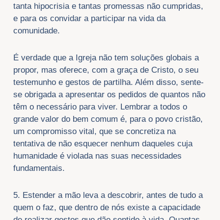
tanta hipocrisia e tantas promessas não cumpridas,
e para os convidar a participar na vida da
comunidade.
É verdade que a Igreja não tem soluções globais a
propor, mas oferece, com a graça de Cristo, o seu
testemunho e gestos de partilha. Além disso, sente-
se obrigada a apresentar os pedidos de quantos não
têm o necessário para viver. Lembrar a todos o
grande valor do bem comum é, para o povo cristão,
um compromisso vital, que se concretiza na
tentativa de não esquecer nenhum daqueles cuja
humanidade é violada nas suas necessidades
fundamentais.
5. Estender a mão leva a descobrir, antes de tudo a
quem o faz, que dentro de nós existe a capacidade
de realizar gestos que dão sentido à vida. Quantas