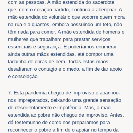
com as pessoas. A mão estendida do sacerdote
que, com o coração partido, continua a abençoar. A
mão estendida do voluntário que socorre quem mora
na rua e a quantos, embora possuindo um teto, não
têm nada para comer. A mão estendida de homens e
mulheres que trabalham para prestar serviços
essenciais e segurança. E poderíamos enumerar
ainda outras mãos estendidas, até compor uma
ladainha de obras de bem. Todas estas mãos
desafiaram o contágio e o medo, a fim de dar apoio
e consolação.
7. Esta pandemia chegou de improviso e apanhou-
nos impreparados, deixando uma grande sensação
de desorientamento e impotência. Mas, a mão
estendida ao pobre não chegou de improviso. Antes,
dá testemunho de como nos preparamos para
reconhecer o pobre a fim de o apoiar no tempo da