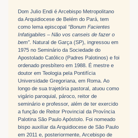
Dom Julio Endi é Arcebispo Metropolitano
da Arquidiocese de Belém do Pará, tem
como lema episcopal
“Bonum Facientes
Infatigabiles – Não vos canseis de fazer o
bem”
. Natural de Garça (SP), ingressou em
1975 no Seminário da Sociedade do
Apostolado Católico (Padres Palotinos) e foi
ordenado presbítero em 1988. É mestre e
doutor em Teologia pela Pontifícia
Universidade Gregoriana, em Roma. Ao
longo de sua trajetória pastoral, atuou como
vigário paroquial, pároco, reitor de
seminário e professor, além de ter exercido
a função de Reitor Provincial da Província
Palotina São Paulo Apóstolo. Foi nomeado
bispo auxiliar da Arquidiocese de São Paulo
em 2011 e, posteriormente, Arcebispo de