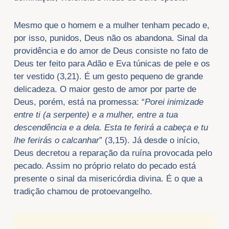
Mesmo que o homem e a mulher tenham pecado e,
por isso, punidos, Deus não os abandona. Sinal da
providência e do amor de Deus consiste no fato de
Deus ter feito para Adão e Eva túnicas de pele e os
ter vestido (3,21). É um gesto pequeno de grande
delicadeza. O maior gesto de amor por parte de
Deus, porém, está na promessa: “
Porei inimizade
entre ti (a serpente) e a mulher, entre a tua
descendência e a dela. Esta te ferirá a cabeça e tu
lhe ferirás o calcanhar
” (3,15). Já desde o início,
Deus decretou a reparação da ruína provocada pelo
pecado. Assim no próprio relato do pecado está
presente o sinal da misericórdia divina. É o que a
tradição chamou de protoevangelho.