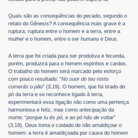
Quais são as consequências do pecado, segundo o
relato do Gênesis? A consequência mais grave é a
ruptura: ruptura entre o homem e a terra, entre a
mulher e o homem, entre o ser humano e Deus.
A terra que foi criada para ser produtiva e fecunda,
porém, produzirá para o homem espinhos e cardos.
O trabalho do homem será marcado pelo esforço
com pouco resultado: “
No suor do teu rosto
comerás o pão
” (3,19). O homem, que foi tirado do
pó da terra e se reconhece ligado à terra,
experimentará essa ligação não como uma pertença
harmoniosa e feliz, mas como antecipação da
morte: “
porque tu és pó, e ao pó hás de voltar
”
(3,19). Deus toma o cuidado de não amaldiçoar o
homem: a terra é amaldiçoada por causa do homem