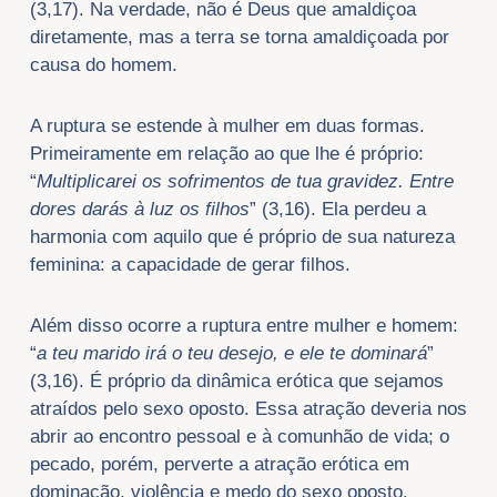
(3,17). Na verdade, não é Deus que amaldiçoa
diretamente, mas a terra se torna amaldiçoada por
causa do homem.
A ruptura se estende à mulher em duas formas.
Primeiramente em relação ao que lhe é próprio:
“
Multiplicarei os sofrimentos de tua gravidez. Entre
dores darás à luz os filhos
” (3,16). Ela perdeu a
harmonia com aquilo que é próprio de sua natureza
feminina: a capacidade de gerar filhos.
Além disso ocorre a ruptura entre mulher e homem:
“
a teu marido irá o teu desejo, e ele te dominará
”
(3,16). É próprio da dinâmica erótica que sejamos
atraídos pelo sexo oposto. Essa atração deveria nos
abrir ao encontro pessoal e à comunhão de vida; o
pecado, porém, perverte a atração erótica em
dominação, violência e medo do sexo oposto.