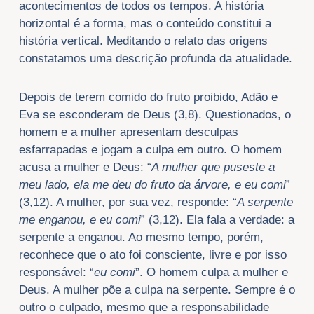
acontecimentos de todos os tempos. A história
horizontal é a forma, mas o conteúdo constitui a
história vertical. Meditando o relato das origens
constatamos uma descrição profunda da atualidade.
Depois de terem comido do fruto proibido, Adão e
Eva se esconderam de Deus (3,8). Questionados, o
homem e a mulher apresentam desculpas
esfarrapadas e jogam a culpa em outro. O homem
acusa a mulher e Deus: “
A mulher que puseste a
meu lado, ela me deu do fruto da árvore, e eu comi
”
(3,12). A mulher, por sua vez, responde: “
A serpente
me enganou, e eu comi
” (3,12). Ela fala a verdade: a
serpente a enganou. Ao mesmo tempo, porém,
reconhece que o ato foi consciente, livre e por isso
responsável: “
eu comi
”. O homem culpa a mulher e
Deus. A mulher põe a culpa na serpente. Sempre é o
outro o culpado, mesmo que a responsabilidade