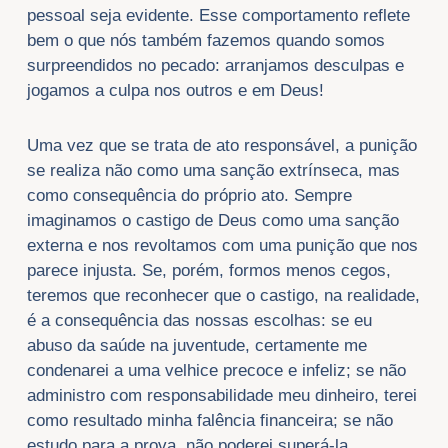
pessoal seja evidente. Esse comportamento reflete
bem o que nós também fazemos quando somos
surpreendidos no pecado: arranjamos desculpas e
jogamos a culpa nos outros e em Deus!
Uma vez que se trata de ato responsável, a punição
se realiza não como uma sanção extrínseca, mas
como consequência do próprio ato. Sempre
imaginamos o castigo de Deus como uma sanção
externa e nos revoltamos com uma punição que nos
parece injusta. Se, porém, formos menos cegos,
teremos que reconhecer que o castigo, na realidade,
é a consequência das nossas escolhas: se eu
abuso da saúde na juventude, certamente me
condenarei a uma velhice precoce e infeliz; se não
administro com responsabilidade meu dinheiro, terei
como resultado minha falência financeira; se não
estudo para a prova, não poderei superá-la.