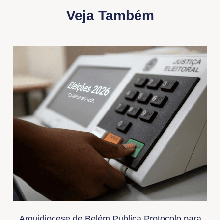
Veja Também
Arquidiocese de Belém Publica Protocolo para