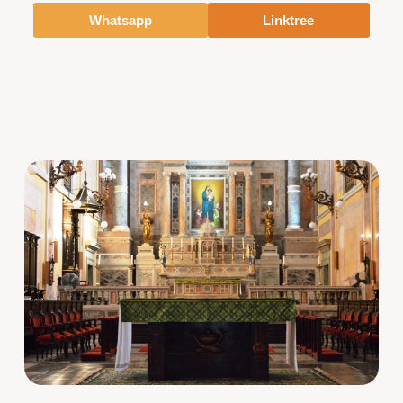
Whatsapp
Linktree