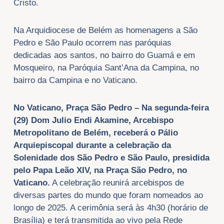
Cristo.
Na Arquidiocese de Belém as homenagens a São
Pedro e São Paulo ocorrem nas paróquias
dedicadas aos santos, no bairro do Guamá e em
Mosqueiro, na Paróquia Sant’Ana da Campina, no
bairro da Campina e no Vaticano.
No Vaticano, Praça São Pedro
– Na segunda-feira
(29)
Dom Julio Endi Akamine, Arcebispo
Metropolitano de Belém, receberá o Pálio
Arquiepiscopal durante a celebração da
Solenidade dos São Pedro e São Paulo, presidida
pelo Papa Leão XIV, na Praça São Pedro, no
Vaticano.
A celebração reunirá arcebispos de
diversas partes do mundo que foram nomeados ao
longo de 2025. A cerimônia será às 4h30 (horário de
Brasília) e terá transmitida ao vivo pela Rede