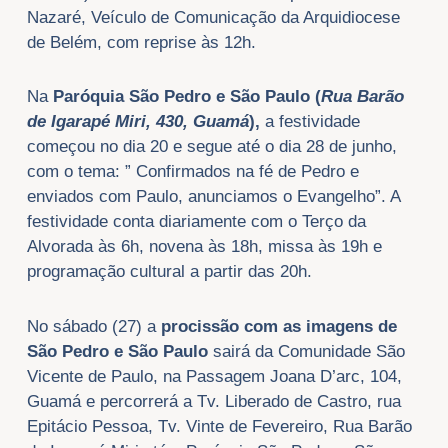
Nazaré, Veículo de Comunicação da Arquidiocese
de Belém, com reprise às 12h.
Na
Paróquia São Pedro e São Paulo
(
Rua Barão
de Igarapé Miri, 430, Guamá
),
a festividade
começou no dia 20 e segue até o dia 28 de junho,
com o tema: ” Confirmados na fé de Pedro e
enviados com Paulo, anunciamos o Evangelho”. A
festividade conta diariamente com o Terço da
Alvorada às 6h, novena às 18h, missa às 19h e
programação cultural a partir das 20h.
No sábado (27) a
procissão com as imagens de
São Pedro e São Paulo
sairá da Comunidade São
Vicente de Paulo, na Passagem Joana D’arc, 104,
Guamá e percorrerá a Tv. Liberado de Castro, rua
Epitácio Pessoa, Tv. Vinte de Fevereiro, Rua Barão