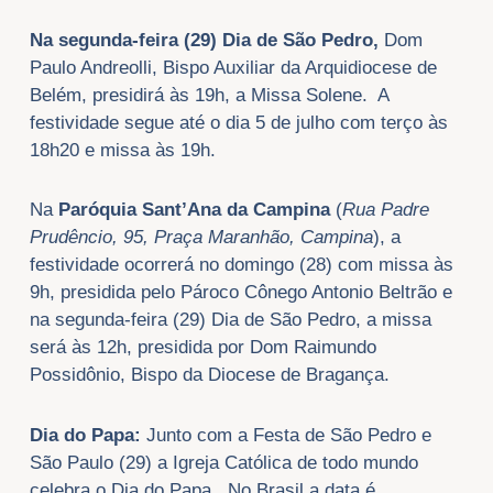
Na segunda-feira (29) Dia de São Pedro,
Dom
Paulo Andreolli, Bispo Auxiliar da Arquidiocese de
Belém, presidirá às 19h, a Missa Solene. A
festividade segue até o dia 5 de julho com terço às
18h20 e missa às 19h.
Na
Paróquia Sant’Ana da Campina
(
Rua Padre
Prudêncio, 95, Praça Maranhão, Campina
), a
festividade ocorrerá no domingo (28) com missa às
9h, presidida pelo Pároco Cônego Antonio Beltrão e
na segunda-feira (29) Dia de São Pedro, a missa
será às 12h, presidida por Dom Raimundo
Possidônio, Bispo da Diocese de Bragança.
Dia do Papa:
Junto com a Festa de São Pedro e
São Paulo (29) a Igreja Católica de todo mundo
celebra o Dia do Papa. No Brasil a data é