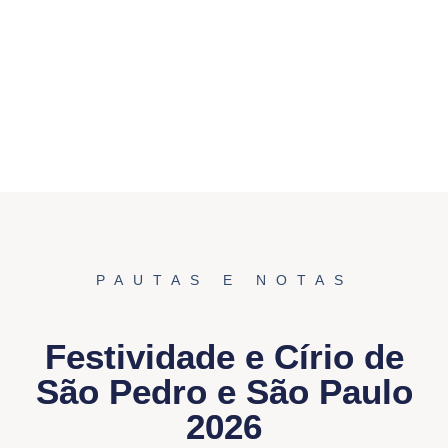
PAUTAS E NOTAS
Festividade e Círio de
São Pedro e São Paulo
2026