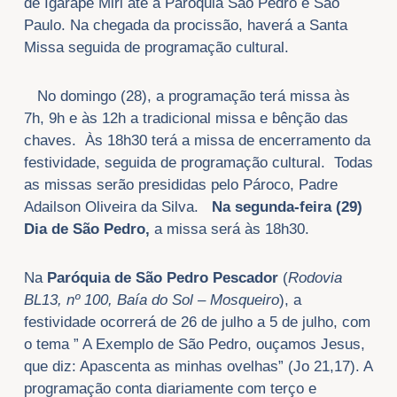
de Igarapé Miri até a Paróquia São Pedro e São
Paulo. Na chegada da procissão, haverá a Santa
Missa seguida de programação cultural.
No domingo (28), a programação terá missa às
7h, 9h e às 12h a tradicional missa e bênção das
chaves. Às 18h30 terá a missa de encerramento da
festividade, seguida de programação cultural. Todas
as missas serão presididas pelo Pároco, Padre
Adailson Oliveira da Silva.
Na segunda-feira (29)
Dia de São Pedro,
a missa será às 18h30.
Na
Paróquia de São Pedro Pescador
(
Rodovia
BL13, nº 100, Baía do Sol – Mosqueiro
), a
festividade ocorrerá de 26 de julho a 5 de julho, com
o tema ” A Exemplo de São Pedro, ouçamos Jesus,
que diz: Apascenta as minhas ovelhas” (Jo 21,17). A
programação conta diariamente com terço e