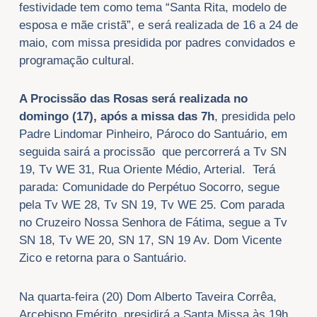
festividade tem como tema “Santa Rita, modelo de
esposa e mãe cristã”, e será realizada de 16 a 24 de
maio, com missa presidida por padres convidados e
programação cultural.
A Procissão das Rosas será realizada no
domingo (17),
após a missa das 7h
, presidida pelo
Padre Lindomar Pinheiro, Pároco do Santuário, em
seguida sairá a procissão que percorrerá a Tv SN
19, Tv WE 31, Rua Oriente Médio, Arterial. Terá
parada: Comunidade do Perpétuo Socorro, segue
pela Tv WE 28, Tv SN 19, Tv WE 25. Com parada
no Cruzeiro Nossa Senhora de Fátima, segue a Tv
SN 18, Tv WE 20, SN 17, SN 19 Av. Dom Vicente
Zico e retorna para o Santuário.
Na quarta-feira (20) Dom Alberto Taveira Corrêa,
Arcebispo Emérito, presidirá a Santa Missa às 19h.