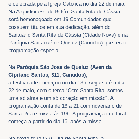
é celebrada pela Igreja Católica no dia 22 de maio.
Na Arquidiocese de Belém Santa Rita de Cássia
será homenageada em 19 Comunidades que
possuem títulos em sua dedicação, além do
Santuário Santa Rita de Cássia (Cidade Nova) e na
Paróquia São José de Queluz (Canudos) que terão
programação especial.
Na
Paróquia São José de Queluz (Avenida
Cipriano Santos, 311, Canudos),
a
festividade começou no dia 13 e segue até o dia
22 de maio, com o tema “Com Santa Rita, somos
uma só alma e um só coração em missão”. A
programação conta de 13 a 21 com novenário de
Santa Rita e missa às 19h. A programação cultural
começa a partir do dia 16, após a missa.
Na sexta-feira (22),
Dia de Santa Rita, a