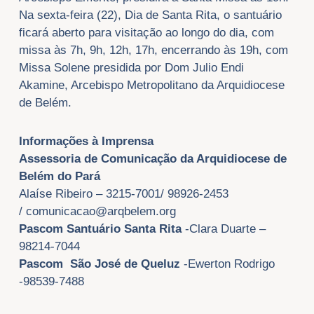
Na sexta-feira (22), Dia de Santa Rita, o santuário
ficará aberto para visitação ao longo do dia, com
missa às 7h, 9h, 12h, 17h, encerrando às 19h, com
Missa Solene presidida por Dom Julio Endi
Akamine, Arcebispo Metropolitano da Arquidiocese
de Belém.
Informações à Imprensa
Assessoria de Comunicação da Arquidiocese de
Belém do Pará
Alaíse Ribeiro – 3215-7001/ 98926-2453
/
comunicacao@arqbelem.org
Pascom Santuário Santa Rita
-Clara Duarte –
98214-7044
Pascom São José de Queluz
-Ewerton Rodrigo
-98539-7488