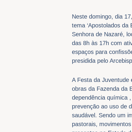
Neste domingo, dia 17
tema ‘Apostolados da
Senhora de Nazaré, lo
das 8h às 17h com ativ
espaços para confissõ
presidida pelo Arcebis
A Festa da Juventude 
obras da Fazenda da E
dependência química ,
prevenção ao uso de d
saudável. Sendo um im
pastorais, movimento