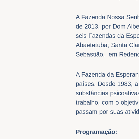
A Fazenda Nossa Senho
de 2013, por Dom Albe
seis Fazendas da Espe
Abaetetuba; Santa Cl
Sebastião, em Redenç
A Fazenda da Esperanç
países. Desde 1983, a 
substâncias psicoativas
trabalho, com o objeti
passam por suas ativi
Programação: