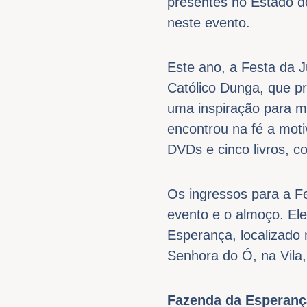
presentes no Estado d
neste evento.
Este ano, a Festa da J
Católico Dunga, que p
uma inspiração para mu
encontrou na fé a mot
DVDs e cinco livros, c
Os ingressos para a F
evento e o almoço. Ele
Esperança, localizado 
Senhora do Ó, na Vila
Fazenda da Esperanç