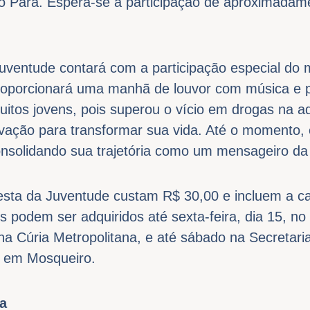
o Pará. Espera-se a participação de aproximadam
uventude contará com a participação especial do m
roporcionará uma manhã de louvor com música e 
itos jovens, pois superou o vício em drogas na a
ivação para transformar sua vida. Até o momento, 
onsolidando sua trajetória como um mensageiro da
esta da Juventude custam R$ 30,00 e incluem a c
s podem ser adquiridos até sexta-feira, dia 15, no
na Cúria Metropolitana, e até sábado na Secretar
, em Mosqueiro.
a