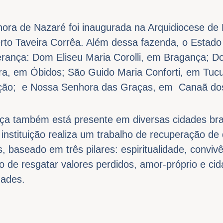
ra de Nazaré foi inaugurada na Arquidiocese de
rto Taveira Corrêa. Além dessa fazenda, o Estado
rança: Dom Eliseu Maria Corolli, em Bragança; D
ara, em Óbidos; São Guido Maria Conforti, em T
ão; e Nossa Senhora das Graças, em Canaã dos
a também está presente em diversas cidades bras
instituição realiza um trabalho de recuperação d
, baseado em três pilares: espiritualidade, convivê
vo de resgatar valores perdidos, amor-próprio e c
dades.