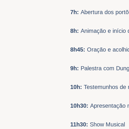
7h:
Abertura dos portõ
8h:
Animação e início 
8h45:
Oração e acolhi
9h:
Palestra com Dun
10h:
Testemunhos de 
10h30:
Apresentação 
11h30:
Show Musical