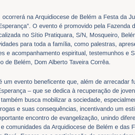
, ocorrerá na Arquidiocese de Belém a Festa da J
 Esperança”. O evento é promovido pela Fazenda 
calizada no Sítio Pratiquara, S/N, Mosqueiro, Bel
idades para toda a família, como palestras, apre
es e acompanhamento espiritual, testemunhos e S
po de Belém, Dom Alberto Taveira Corrêa.
é um evento beneficente que, além de arrecadar f
sperança – que se dedica à recuperação de joven
 também busca mobilizar a sociedade, especialmen
rogas e suas consequências, incentivando um esti
portante encontro de evangelização, unindo difer
s e comunidades da Arquidiocese de Belém e das 