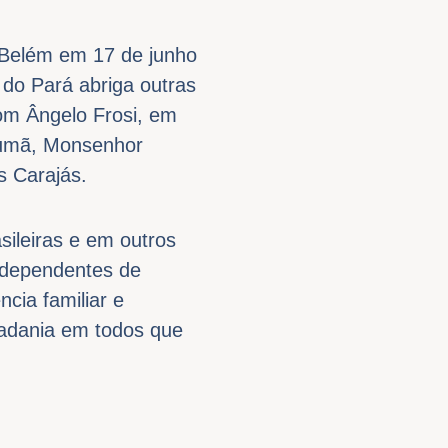
 Belém em 17 de junho
 do Pará abriga outras
om Ângelo Frosi, em
ucumã, Monsenhor
 Carajás.
ileiras e em outros
e dependentes de
ncia familiar e
idadania em todos que