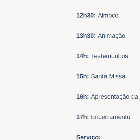
12h30:
Almoço
13h30:
Animação
14h:
Testemunhos
15h:
Santa Missa
16h:
Apresentação da
17h:
Encerramento
Serviço: