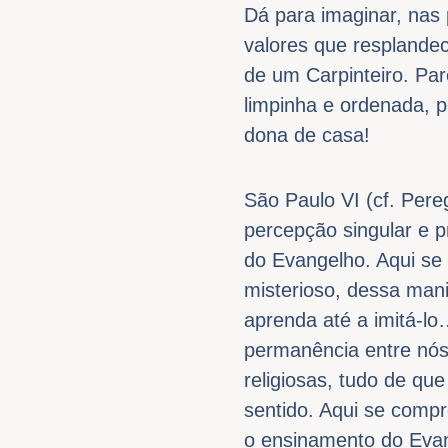
Dá para imaginar, nas
valores que resplande
de um Carpinteiro. Pa
limpinha e ordenada, p
dona de casa!
São Paulo VI (cf. Pere
percepção singular e p
do Evangelho. Aqui se 
misterioso, dessa mani
aprenda até a imitá-l
permanência entre nós:
religiosas, tudo de qu
sentido. Aqui se compr
o ensinamento do Evan