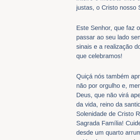
justas, o Cristo nosso
Este Senhor, que faz 
passar ao seu lado sem
sinais e a realização 
que celebramos!
Quiçá nós também apr
não por orgulho e, men
Deus, que não virá ape
da vida, reino da santi
Solenidade de Cristo 
Sagrada Família! Cuid
desde um quarto arrum