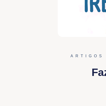
ARTIGOS
Fa