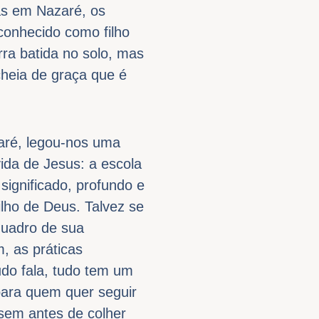
as em Nazaré, os
conhecido como filho
ra batida no solo, mas
cheia de graça que é
zaré, legou-nos uma
ida de Jesus: a escola
significado, profundo e
ilho de Deus. Talvez se
quadro de sua
, as práticas
udo fala, tudo tem um
para quem quer seguir
sem antes de colher