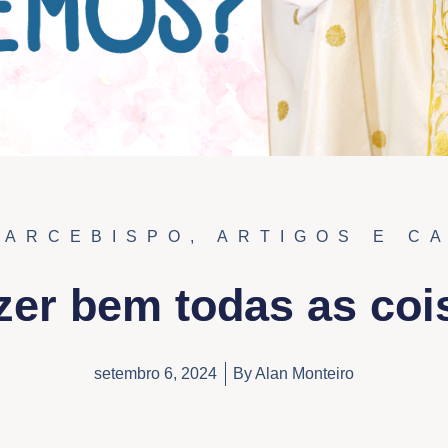
 ARCEBISPO
,
ARTIGOS E C
zer bem todas as coi
setembro 6, 2024
By
Alan Monteiro