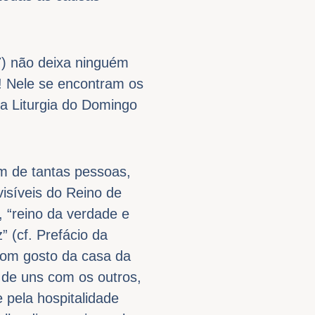
7) não deixa ninguém
a! Nele se encontram os
na Liturgia do Domingo
m de tantas pessoas,
isíveis do Reino de
, “reino da verdade e
” (cf. Prefácio da
bom gosto da casa da
de uns com os outros,
pela hospitalidade