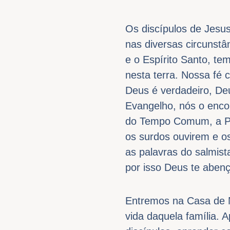
Os discípulos de Jesu
nas diversas circunst
e o Espírito Santo, t
nesta terra. Nossa fé 
Deus é verdadeiro, De
Evangelho, nós o enco
do Tempo Comum, a Pal
os surdos ouvirem e o
as palavras do salmist
por isso Deus te abenç
Entremos na Casa de 
vida daquela família.