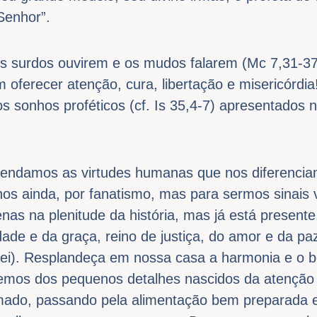
 Senhor”.
os surdos ouvirem e os mudos falarem (Mc 7,31-3
 oferecer atenção, cura, libertação e misericórdi
dos sonhos proféticos (cf. Is 35,4-7) apresentados 
endamos as virtudes humanas que nos diferencia
os ainda, por fanatismo, mas para sermos sinais v
nas na plenitude da história, mas já está presente
dade e da graça, reino de justiça, do amor e da paz
Rei). Resplandeça em nossa casa a harmonia e o 
emos dos pequenos detalhes nascidos da atenção 
ado, passando pela alimentação bem preparada e 