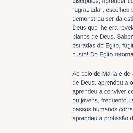
discípulos, aprender c
“agraciada”, escolheu 
demonstrou ser da est
Deus que lhe era reve
planos de Deus. Sabem
estradas do Egito, fug
custo! Do Egito retor
Ao colo de Maria e de
de Deus, aprendeu a o
aprendeu a conviver c
ou jovens, frequentou
passos humanos corresp
aprendeu a profissão 