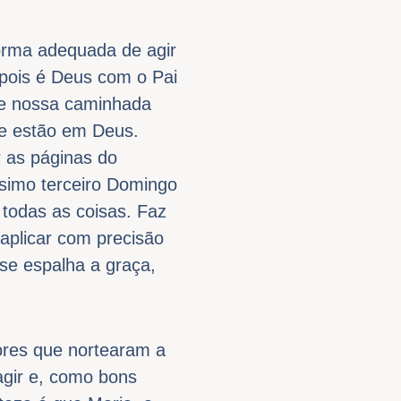
orma adequada de agir
pois é Deus com o Pai
de nossa caminhada
que estão em Deus.
r as páginas do
simo terceiro Domingo
todas as coisas. Faz
aplicar com precisão
 se espalha a graça,
ores que nortearam a
agir e, como bons