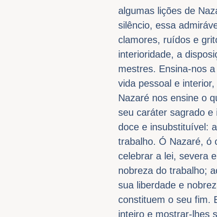
algumas lições de Naza
silêncio, essa admiráv
clamores, ruídos e gri
interioridade, a dispo
mestres. Ensina-nos a
vida pessoal e interio
Nazaré nos ensine o q
seu caráter sagrado e
doce e insubstituível:
trabalho. Ó Nazaré, ó 
celebrar a lei, severa
nobreza do trabalho; 
sua liberdade e nobrez
constituem o seu fim.
inteiro e mostrar-lhes