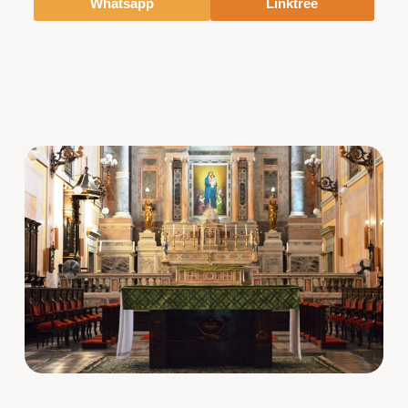
Whatsapp
Linktree