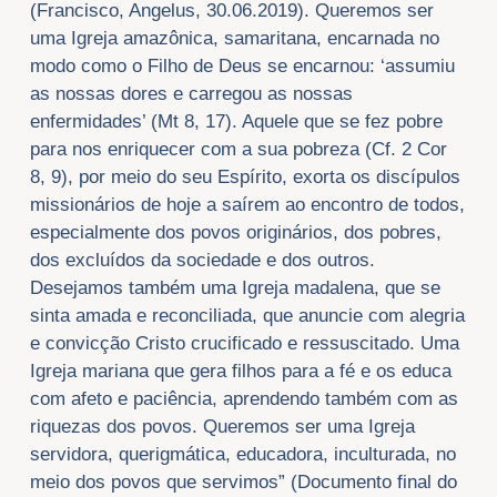
(Francisco, Angelus, 30.06.2019). Queremos ser
uma Igreja amazônica, samaritana, encarnada no
modo como o Filho de Deus se encarnou: ‘assumiu
as nossas dores e carregou as nossas
enfermidades’ (Mt 8, 17). Aquele que se fez pobre
para nos enriquecer com a sua pobreza (Cf. 2 Cor
8, 9), por meio do seu Espírito, exorta os discípulos
missionários de hoje a saírem ao encontro de todos,
especialmente dos povos originários, dos pobres,
dos excluídos da sociedade e dos outros.
Desejamos também uma Igreja madalena, que se
sinta amada e reconciliada, que anuncie com alegria
e convicção Cristo crucificado e ressuscitado. Uma
Igreja mariana que gera filhos para a fé e os educa
com afeto e paciência, aprendendo também com as
riquezas dos povos. Queremos ser uma Igreja
servidora, querigmática, educadora, inculturada, no
meio dos povos que servimos” (Documento final do