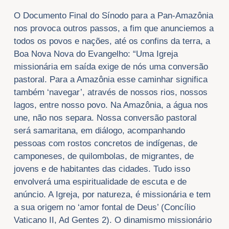
O Documento Final do Sínodo para a Pan-Amazônia
nos provoca outros passos, a fim que anunciemos a
todos os povos e nações, até os confins da terra, a
Boa Nova Nova do Evangelho: “Uma Igreja
missionária em saída exige de nós uma conversão
pastoral. Para a Amazônia esse caminhar significa
também ‘navegar’, através de nossos rios, nossos
lagos, entre nosso povo. Na Amazônia, a água nos
une, não nos separa. Nossa conversão pastoral
será samaritana, em diálogo, acompanhando
pessoas com rostos concretos de indígenas, de
camponeses, de quilombolas, de migrantes, de
jovens e de habitantes das cidades. Tudo isso
envolverá uma espiritualidade de escuta e de
anúncio. A Igreja, por natureza, é missionária e tem
a sua origem no ‘amor fontal de Deus’ (Concílio
Vaticano II, Ad Gentes 2). O dinamismo missionário