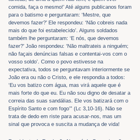
comida, faça o mesmo!’ Até alguns publicanos foram
para o batismo e perguntaram: ‘Mestre, que
devemos fazer?’ Ele respondeu: ‘Não cobreis nada
mais do que foi estabelecido’. Alguns soldados
também lhe perguntaram: ‘E nós, que devemos
fazer?’ João respondeu: ‘Não maltrateis a ninguém;
não façais denúncias falsas e contentai-vos com o
vosso soldo’. Como o povo estivesse na
expectativa, todos se perguntavam interiormente se
João era ou não o Cristo, e ele respondia a todos:
‘Eu vos batizo com água, mas virá aquele que é
mais forte do que eu. Eu não sou digno de desatar a
correia das suas sandálias. Ele vos batizará com o
Espírito Santo e com fogo’” (Lc 3,10-16). Não se
trata de dedo em riste para acusar-nos, mas um
sinal que provoca e suscita a mudança de vida!