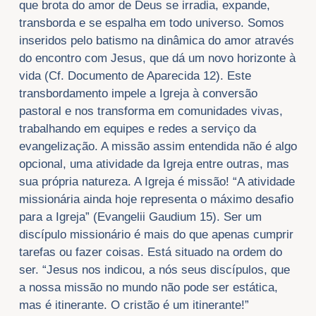
que brota do amor de Deus se irradia, expande,
transborda e se espalha em todo universo. Somos
inseridos pelo batismo na dinâmica do amor através
do encontro com Jesus, que dá um novo horizonte à
vida (Cf. Documento de Aparecida 12). Este
transbordamento impele a Igreja à conversão
pastoral e nos transforma em comunidades vivas,
trabalhando em equipes e redes a serviço da
evangelização. A missão assim entendida não é algo
opcional, uma atividade da Igreja entre outras, mas
sua própria natureza. A Igreja é missão! “A atividade
missionária ainda hoje representa o máximo desafio
para a Igreja” (Evangelii Gaudium 15). Ser um
discípulo missionário é mais do que apenas cumprir
tarefas ou fazer coisas. Está situado na ordem do
ser. “Jesus nos indicou, a nós seus discípulos, que
a nossa missão no mundo não pode ser estática,
mas é itinerante. O cristão é um itinerante!”