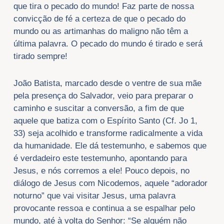
que tira o pecado do mundo! Faz parte de nossa
convicção de fé a certeza de que o pecado do
mundo ou as artimanhas do maligno não têm a
última palavra. O pecado do mundo é tirado e será
tirado sempre!
João Batista, marcado desde o ventre de sua mãe
pela presença do Salvador, veio para preparar o
caminho e suscitar a conversão, a fim de que
aquele que batiza com o Espírito Santo (Cf. Jo 1,
33) seja acolhido e transforme radicalmente a vida
da humanidade. Ele dá testemunho, e sabemos que
é verdadeiro este testemunho, apontando para
Jesus, e nós corremos a ele! Pouco depois, no
diálogo de Jesus com Nicodemos, aquele “adorador
noturno” que vai visitar Jesus, uma palavra
provocante ressoa e continua a se espalhar pelo
mundo, até à volta do Senhor: “Se alguém não