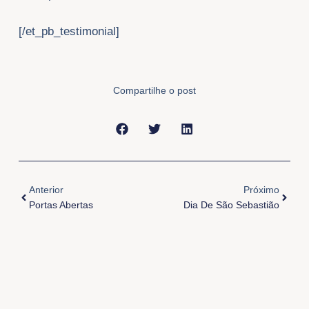
[/et_pb_testimonial]
Compartilhe o post
Anterior
Próxi
Anterior
Próximo
Portas Abertas
Dia De São Sebastião