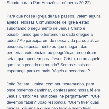
Sínodo para a Pan-Amazônia, números 20-22).
Para que nossa Igreja dê tais passos, valem alguns
apelos! Nossas Comunidades de Igreja estão
suscitando o seguimento de Jesus Cristo e
possibilitando que o testemunho dado chegue a
todos? Ao participarem de nossa vida paroquial, as
pessoas, especialmente as que chegam das
periferias existenciais ou geográficas, encontram
setas que apontem para Jesus Cristo, como aquele
que tira o pecado do mundo? Somos sinais de
esperança para os mais frágeis e pecadores?
João Batista ilumina, com seu testemunho, para
onde podemos caminhar, confessando nossa fé em
Jesus Cristo: “As multidões lhe perguntavam: ‘Que
devemos fazer?’ João respondia: ‘Quem tiver duas
túnicas, dê uma a quem não tem; e quem tiver