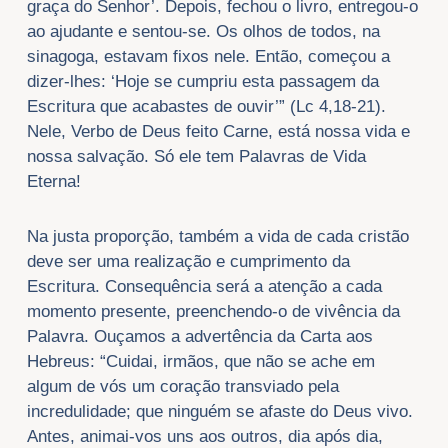
graça do Senhor’. Depois, fechou o livro, entregou-o
ao ajudante e sentou-se. Os olhos de todos, na
sinagoga, estavam fixos nele. Então, começou a
dizer-lhes: ‘Hoje se cumpriu esta passagem da
Escritura que acabastes de ouvir’” (Lc 4,18-21).
Nele, Verbo de Deus feito Carne, está nossa vida e
nossa salvação. Só ele tem Palavras de Vida
Eterna!
Na justa proporção, também a vida de cada cristão
deve ser uma realização e cumprimento da
Escritura. Consequência será a atenção a cada
momento presente, preenchendo-o de vivência da
Palavra. Ouçamos a advertência da Carta aos
Hebreus: “Cuidai, irmãos, que não se ache em
algum de vós um coração transviado pela
incredulidade; que ninguém se afaste do Deus vivo.
Antes, animai-vos uns aos outros, dia após dia,