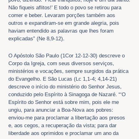
Não fiqueis aflitos!’ E todo o povo se retirou para
comer e beber. Levaram porções também aos
outros e expandiram-se em grande alegria, pois
haviam entendido as palavras que lhes foram
explicadas” (Ne 8,9-12).
O Apóstolo São Paulo (1Cor 12-12-30) descreve o
Corpo da Igreja, com seus diversos serviços,
ministérios e vocações, sempre surgidos da prática
do Evangelho. E São Lucas (Lc 1,1-4; 4,14-21)
descreve o início do ministério do Senhor Jesus,
conduzido pelo Espírito à Sinagoga de Nazaré. “‘O
Espírito do Senhor está sobre mim, pois ele me
ungiu, para anunciar a Boa-Nova aos pobres:
enviou-me para proclamar a libertação aos presos
e, aos cegos, a recuperação da vista; para dar
liberdade aos oprimidos e proclamar um ano da