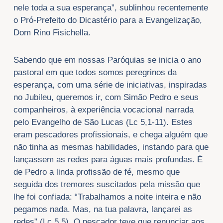
nele toda a sua esperança”, sublinhou recentemente
o Pró-Prefeito do Dicastério para a Evangelização,
Dom Rino Fisichella.
Sabendo que em nossas Paróquias se inicia o ano
pastoral em que todos somos peregrinos da
esperança, com uma série de iniciativas, inspiradas
no Jubileu, queremos ir, com Simão Pedro e seus
companheiros, à experiência vocacional narrada
pelo Evangelho de São Lucas (Lc 5,1-11). Estes
eram pescadores profissionais, e chega alguém que
não tinha as mesmas habilidades, instando para que
lançassem as redes para águas mais profundas. É
de Pedro a linda profissão de fé, mesmo que
seguida dos tremores suscitados pela missão que
lhe foi confiada: “Trabalhamos a noite inteira e não
pegamos nada. Mas, na tua palavra, lançarei as
redes” (Lc 5,5). O pescador teve que renunciar aos