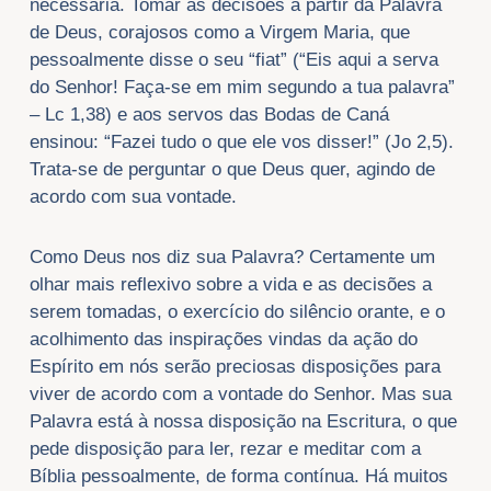
necessária. Tomar as decisões a partir da Palavra
de Deus, corajosos como a Virgem Maria, que
pessoalmente disse o seu “fiat” (“Eis aqui a serva
do Senhor! Faça-se em mim segundo a tua palavra”
– Lc 1,38) e aos servos das Bodas de Caná
ensinou: “Fazei tudo o que ele vos disser!” (Jo 2,5).
Trata-se de perguntar o que Deus quer, agindo de
acordo com sua vontade.
Como Deus nos diz sua Palavra? Certamente um
olhar mais reflexivo sobre a vida e as decisões a
serem tomadas, o exercício do silêncio orante, e o
acolhimento das inspirações vindas da ação do
Espírito em nós serão preciosas disposições para
viver de acordo com a vontade do Senhor. Mas sua
Palavra está à nossa disposição na Escritura, o que
pede disposição para ler, rezar e meditar com a
Bíblia pessoalmente, de forma contínua. Há muitos