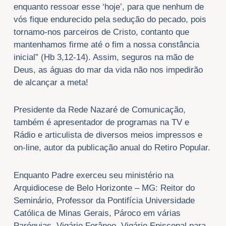
enquanto ressoar esse ‘hoje’, para que nenhum de
vós fique endurecido pela sedução do pecado, pois
tornamo-nos parceiros de Cristo, contanto que
mantenhamos firme até o fim a nossa constância
inicial” (Hb 3,12-14). Assim, seguros na mão de
Deus, as águas do mar da vida não nos impedirão
de alcançar a meta!
Presidente da Rede Nazaré de Comunicação,
também é apresentador de programas na TV e
Rádio e articulista de diversos meios impressos e
on-line, autor da publicação anual do Retiro Popular.
Enquanto Padre exerceu seu ministério na
Arquidiocese de Belo Horizonte – MG: Reitor do
Seminário, Professor da Pontifícia Universidade
Católica de Minas Gerais, Pároco em várias
Paróquias, Vigário Forâneo, Vigário Episcopal para