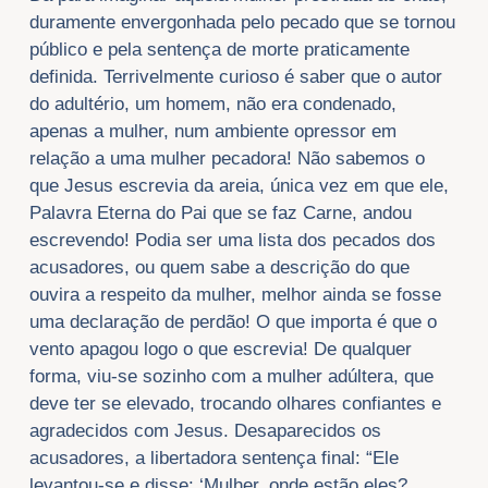
duramente envergonhada pelo pecado que se tornou
público e pela sentença de morte praticamente
definida. Terrivelmente curioso é saber que o autor
do adultério, um homem, não era condenado,
apenas a mulher, num ambiente opressor em
relação a uma mulher pecadora! Não sabemos o
que Jesus escrevia da areia, única vez em que ele,
Palavra Eterna do Pai que se faz Carne, andou
escrevendo! Podia ser uma lista dos pecados dos
acusadores, ou quem sabe a descrição do que
ouvira a respeito da mulher, melhor ainda se fosse
uma declaração de perdão! O que importa é que o
vento apagou logo o que escrevia! De qualquer
forma, viu-se sozinho com a mulher adúltera, que
deve ter se elevado, trocando olhares confiantes e
agradecidos com Jesus. Desaparecidos os
acusadores, a libertadora sentença final: “Ele
levantou-se e disse: ‘Mulher, onde estão eles?