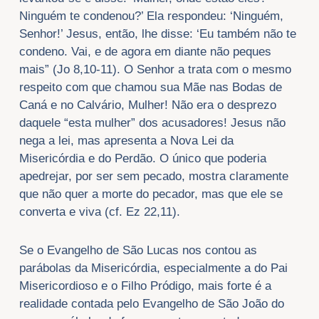
Ninguém te condenou?’ Ela respondeu: ‘Ninguém,
Senhor!’ Jesus, então, lhe disse: ‘Eu também não te
condeno. Vai, e de agora em diante não peques
mais” (Jo 8,10-11). O Senhor a trata com o mesmo
respeito com que chamou sua Mãe nas Bodas de
Caná e no Calvário, Mulher! Não era o desprezo
daquele “esta mulher” dos acusadores! Jesus não
nega a lei, mas apresenta a Nova Lei da
Misericórdia e do Perdão. O único que poderia
apedrejar, por ser sem pecado, mostra claramente
que não quer a morte do pecador, mas que ele se
converta e viva (cf. Ez 22,11).
Se o Evangelho de São Lucas nos contou as
parábolas da Misericórdia, especialmente a do Pai
Misericordioso e o Filho Pródigo, mais forte é a
realidade contada pelo Evangelho de São João do