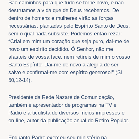
São caminhos para que tudo se torne novo, e não
destruamos a vida que de Deus recebemos. De
dentro de homens e mulheres virão as forças
necessárias, plantadas pelo Espírito Santo de Deus,
sem o qual nada subsiste. Podemos então rezar:
“Criai em mim um coração que seja puro, dai-me de
novo um espírito decidido. Ó Senhor, não me
afasteis de vossa face, nem retireis de mim o vosso
Santo Espírito! Dai-me de novo a alegria de ser
salvo e confirmai-me com espírito generoso!” (Sl
50,12-14).
Presidente da Rede Nazaré de Comunicação,
também é apresentador de programas na TV e
Rádio e articulista de diversos meios impressos e
on-line, autor da publicação anual do Retiro Popular.
Enquanto Padre exerceu seu ministério na