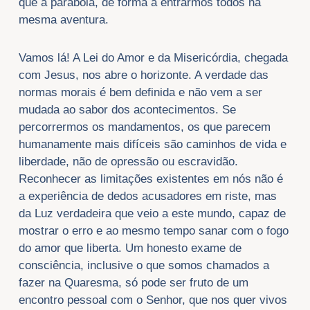
que a parábola, de forma a entrarmos todos na
mesma aventura.
Vamos lá! A Lei do Amor e da Misericórdia, chegada
com Jesus, nos abre o horizonte. A verdade das
normas morais é bem definida e não vem a ser
mudada ao sabor dos acontecimentos. Se
percorrermos os mandamentos, os que parecem
humanamente mais difíceis são caminhos de vida e
liberdade, não de opressão ou escravidão.
Reconhecer as limitações existentes em nós não é
a experiência de dedos acusadores em riste, mas
da Luz verdadeira que veio a este mundo, capaz de
mostrar o erro e ao mesmo tempo sanar com o fogo
do amor que liberta. Um honesto exame de
consciência, inclusive o que somos chamados a
fazer na Quaresma, só pode ser fruto de um
encontro pessoal com o Senhor, que nos quer vivos