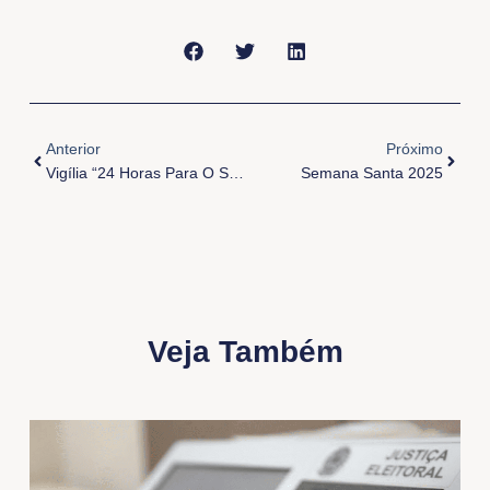
Anterior
Próxi
Anterior
Próximo
Vigília “24 Horas Para O Senhor 2025
Semana Santa 2025
Veja Também