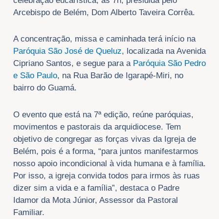
celebração eucarística, às 7h, presidida pelo
Arcebispo de Belém, Dom Alberto Taveira Corrêa.
A concentração, missa e caminhada terá início na
Paróquia São José de Queluz
, localizada na Avenida
Cipriano Santos, e segue para a
Paróquia São Pedro
e São Paulo
, na Rua Barão de Igarapé-Miri, no
bairro do Guamá.
O evento que está na 7ª edição, reúne paróquias,
movimentos e pastorais da arquidiocese. Tem
objetivo de congregar as forças vivas da Igreja de
Belém, pois é a forma, “para juntos manifestarmos
nosso apoio incondicional à vida humana e à família.
Por isso, a igreja convida todos para irmos às ruas
dizer sim a vida e a família”, destaca o Padre
Idamor da Mota Júnior, Assessor da Pastoral
Familiar.