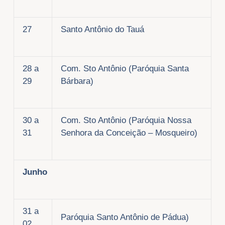
27
Santo Antônio do Tauá
28 a
Com. Sto Antônio (Paróquia Santa
29
Bárbara)
30 a
Com. Sto Antônio (Paróquia Nossa
31
Senhora da Conceição – Mosqueiro)
Junho
31 a
Paróquia Santo Antônio de Pádua)
02