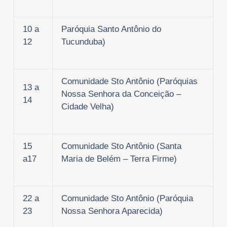
10 a
Paróquia Santo Antônio do
12
Tucunduba)
Comunidade Sto Antônio (Paróquias
13 a
Nossa Senhora da Conceição –
14
Cidade Velha)
15
Comunidade Sto Antônio (Santa
a17
Maria de Belém – Terra Firme)
22 a
Comunidade Sto Antônio (Paróquia
23
Nossa Senhora Aparecida)