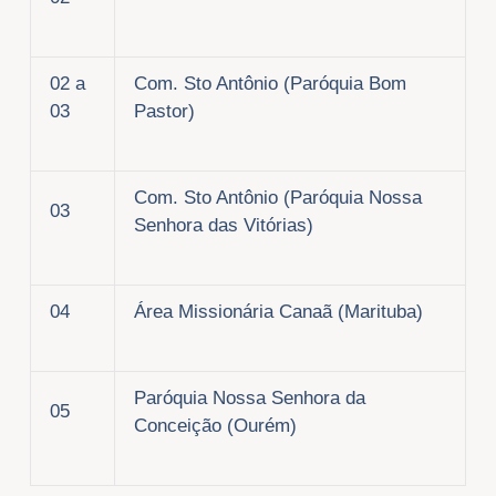
02 a
Com. Sto Antônio (Paróquia Bom
03
Pastor)
Com. Sto Antônio (Paróquia Nossa
03
Senhora das Vitórias)
04
Área Missionária Canaã (Marituba)
Paróquia Nossa Senhora da
05
Conceição (Ourém)