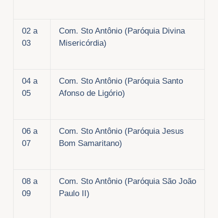
02 a
Com. Sto Antônio (Paróquia Divina
03
Misericórdia)
04 a
Com. Sto Antônio (Paróquia Santo
05
Afonso de Ligório)
06 a
Com. Sto Antônio (Paróquia Jesus
07
Bom Samaritano)
08 a
Com. Sto Antônio (Paróquia São João
09
Paulo II)