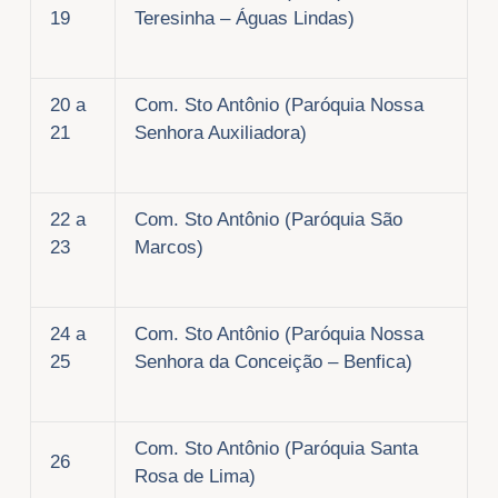
19
Teresinha – Águas Lindas)
20 a
Com. Sto Antônio (Paróquia Nossa
21
Senhora Auxiliadora)
22 a
Com. Sto Antônio (Paróquia São
23
Marcos)
24 a
Com. Sto Antônio (Paróquia Nossa
25
Senhora da Conceição – Benfica)
Com. Sto Antônio (Paróquia Santa
26
Rosa de Lima)