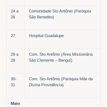
24 a
Comunidade Sto Antônio (Paróquia
26
São Benedito)
27
Hospital Guadalupe
28 a
Com. Sto Antônio (Área Missionária
29
São Clemente – Benguí)
30-
Com. Sto Antônio (Paróquia Mãe da
31
Divina Providência)
Maio