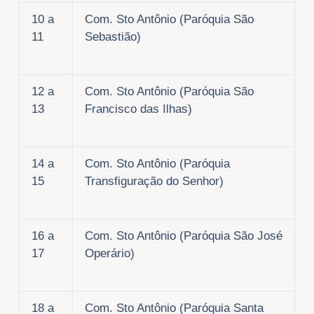
10 a
Com. Sto Antônio (Paróquia São
11
Sebastião)
12 a
Com. Sto Antônio (Paróquia São
13
Francisco das Ilhas)
14 a
Com. Sto Antônio (Paróquia
15
Transfiguração do Senhor)
16 a
Com. Sto Antônio (Paróquia São José
17
Operário)
18 a
Com. Sto Antônio (Paróquia Santa