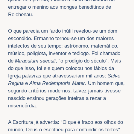
entregar o menino aos monges beneditinos de
Reichenau.
O que parecia um fardo inútil revelou-se um dom
escondido. Ermanno tornou-se um dos maiores
intelectos de seu tempo: astrônomo, matemático,
músico, poliglota, inventor e teólogo. Foi chamado
de
Miraculum saeculi
, “o prodígio do século”. Mais
do que isso, foi ele quem colocou nos lábios da
Igreja palavras que atravessariam mil anos:
Salve
Regina
e
Alma Redemptoris Mater
. Um homem que,
segundo critérios modernos, talvez jamais tivesse
nascido ensinou gerações inteiras a rezar a
misericórdia.
A Escritura já advertia: “O que é fraco aos olhos do
mundo, Deus o escolheu para confundir os fortes”