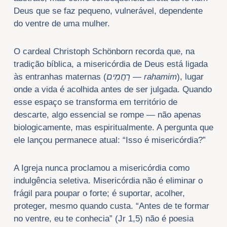
Deus que se faz pequeno, vulnerável, dependente
do ventre de uma mulher.
O cardeal Christoph Schönborn recorda que, na
tradição bíblica, a misericórdia de Deus está ligada
às entranhas maternas (
רַחֲמִים — rahamim
), lugar
onde a vida é acolhida antes de ser julgada. Quando
esse espaço se transforma em território de
descarte, algo essencial se rompe — não apenas
biologicamente, mas espiritualmente. A pergunta que
ele lançou permanece atual: “Isso é misericórdia?”
A Igreja nunca proclamou a misericórdia como
indulgência seletiva. Misericórdia não é eliminar o
frágil para poupar o forte; é suportar, acolher,
proteger, mesmo quando custa. “Antes de te formar
no ventre, eu te conhecia” (Jr 1,5) não é poesia