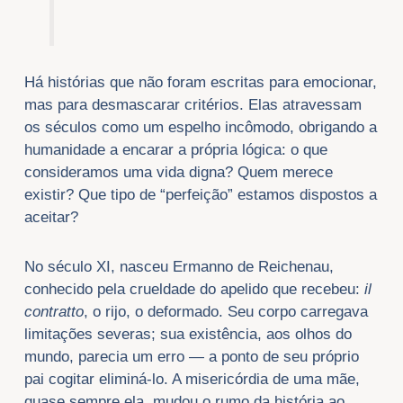
Há histórias que não foram escritas para emocionar,
mas para desmascarar critérios. Elas atravessam
os séculos como um espelho incômodo, obrigando a
humanidade a encarar a própria lógica: o que
consideramos uma vida digna? Quem merece
existir? Que tipo de “perfeição” estamos dispostos a
aceitar?
No século XI, nasceu Ermanno de Reichenau,
conhecido pela crueldade do apelido que recebeu:
il
contratto
, o rijo, o deformado. Seu corpo carregava
limitações severas; sua existência, aos olhos do
mundo, parecia um erro — a ponto de seu próprio
pai cogitar eliminá-lo. A misericórdia de uma mãe,
quase sempre ela, mudou o rumo da história ao