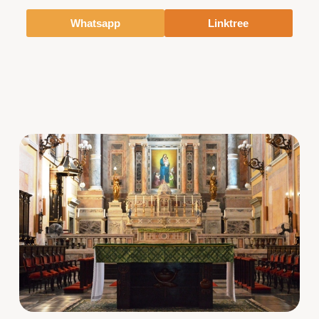
Whatsapp
Linktree