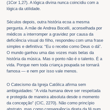
(1Cor 1,27). A lógica divina nunca coincidiu com a
lógica da utilidade.
Séculos depois, outra história ecoa a mesma
pergunta. A mãe de Andrea Bocelli, aconselhada por
médicos a interromper a gravidez por causa da
deficiência visual do filho, respondeu com uma frase
simples e definitiva: “Eu o recebo como Deus o dá”.
O mundo ganhou uma das vozes mais belas da
história da música. Mas o ponto não é o talento. É a
vida. Porque nem toda criança poupada se tornará
famosa — e nem por isso vale menos.
O Catecismo da Igreja Católica afirma sem
ambiguidades: “A vida humana deve ser respeitada
e protegida de maneira absoluta desde o momento
da concepção” (CIC, 2270). Não como princípio
abstrato, mas como consequência direta da fé num