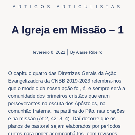
ARTIGOS ARTICULISTAS
A Igreja em Missão – 1
fevereiro 8, 2021
By
Alaíse Ribeiro
O capítulo quatro das Diretrizes Gerais da Ação
Evangelizadora da CNBB 2019-2023 relembra-nos
que o modelo da nossa ação foi, é, e sempre será a
comunidade dos primeiros cristãos que eram
perseverantes na escuta dos Apóstolos, na
comunhão fraterna, na partilha do Pão, nas orações
e na missão (At 2, 42; 8, 4). Daí decorre que os
planos de pastoral sejam elaborados por períodos
curtos para poder acompanhá-los, com revisões