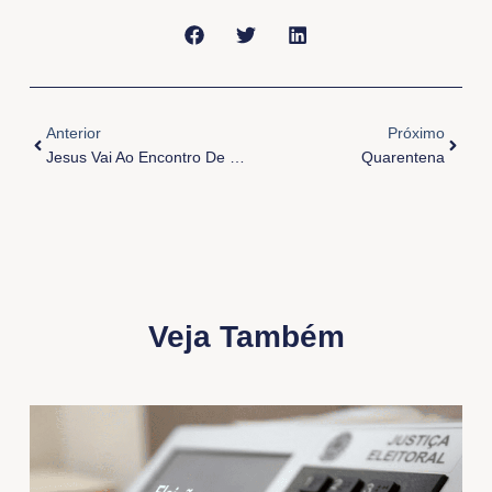
Anterior
Próxi
Anterior
Próximo
Jesus Vai Ao Encontro De Todos!
Quarentena
Veja Também