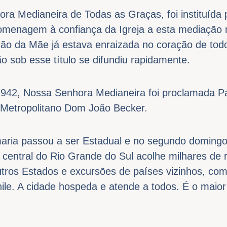
ora Medianeira de Todas as Graças, foi instituída
menagem à confiança da Igreja a esta mediação 
ão da Mãe já estava enraizada no coração de todo
 sob esse título se difundiu rapidamente.
942, Nossa Senhora Medianeira foi proclamada P
o Metropolitano Dom João Becker.
maria passou a ser Estadual e no segundo domin
 central do Rio Grande do Sul acolhe milhares de 
tros Estados e excursões de países vizinhos, com
ile. A cidade hospeda e atende a todos. É o maior 