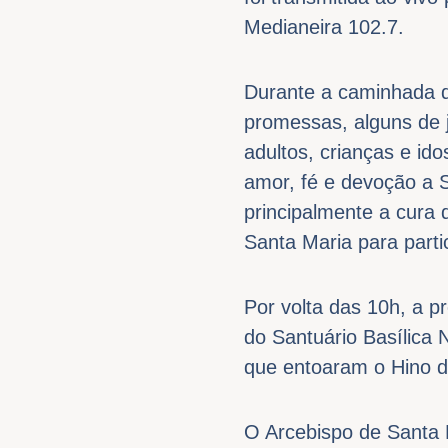
Medianeira 102.7.
Durante a caminhada d
promessas, alguns de j
adultos, crianças e i
amor, fé e devoção a S
principalmente a cura 
Santa Maria para parti
Por volta das 10h, a 
do Santuário Basílica
que entoaram o Hino d
O Arcebispo de Santa 