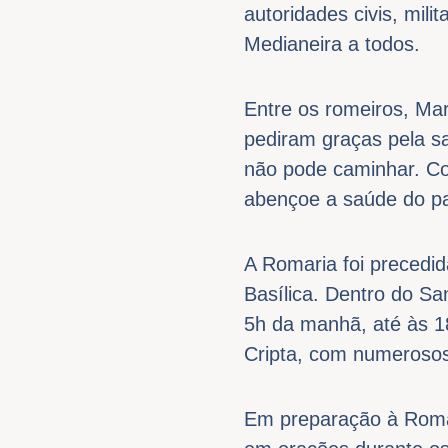
autoridades civis, mil
Medianeira a todos.
Entre os romeiros, Mar
pediram graças pela s
não pode caminhar. Co
abençoe a saúde do pa
A Romaria foi precedi
Basílica. Dentro do S
5h da manhã, até às 1
Cripta, com numerosos 
Em preparação à Romar