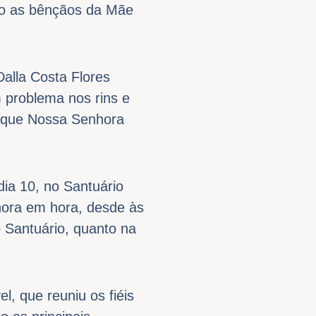
ndo as bênçãos da Mãe
Dalla Costa Flores
 problema nos rins e
a que Nossa Senhora
ia 10, no Santuário
hora em hora, desde às
 Santuário, quanto na
, que reuniu os fiéis