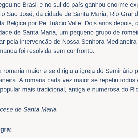
ou no Brasil e no sul do país ganhou enorme exp
io São José, da cidade de Santa Maria, Rio Grand
a Bélgica por Pe. Inácio Valle. Dois anos depois, 
dade de Santa Maria, um pequeno grupo de romeiro
ar pela intervenção de Nossa Senhora Medianeira
anda foi resolvida sem confronto.
romaria maior e se dirigiu a igreja do Seminário 
eira. A romaria cada vez maior se repetiu todos 
 popular mais tradicional, antiga e numerosa do Ri
ocese de Santa Maria
egra: