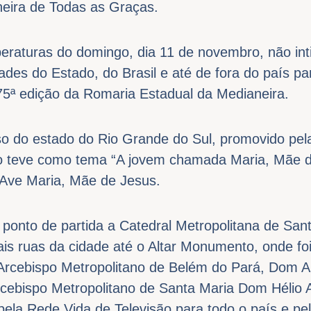
eira de Todas as Graças.
raturas do domingo, dia 11 de novembro, não inti
ades do Estado, do Brasil e até de fora do país 
5ª edição da Romaria Estadual da Medianeira.
so do estado do Rio Grande do Sul, promovido pel
o teve como tema “A jovem chamada Maria, Mãe d
 Ave Maria, Mãe de Jesus.
ponto de partida a Catedral Metropolitana de San
ais ruas da cidade até o Altar Monumento, onde fo
 Arcebispo Metropolitano de Belém do Pará, Dom Al
rcebispo Metropolitano de Santa Maria Dom Hélio 
o pela Rede Vida de Televisão para todo o país e p