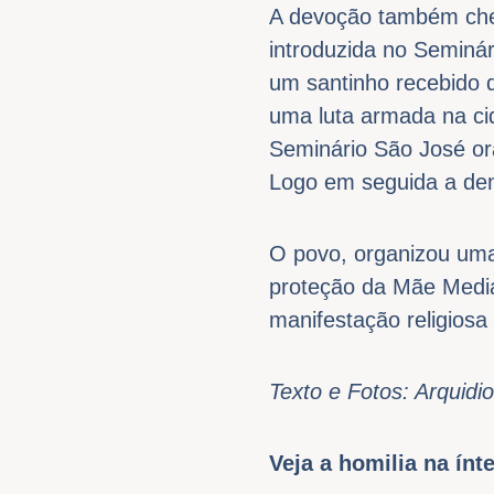
A devoção também cheg
introduzida no Seminár
um santinho recebido d
uma luta armada na ci
Seminário São José or
Logo em seguida a dem
O povo, organizou uma 
proteção da Mãe Median
manifestação religiosa
Texto e Fotos: Arquidi
Veja a homilia na ínt