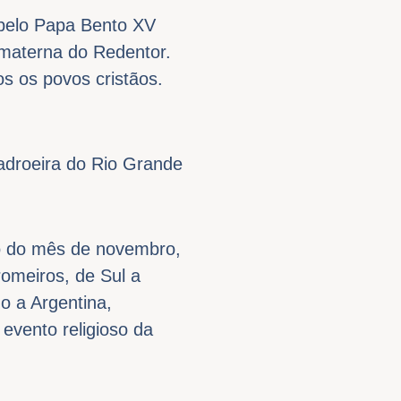
 pelo Papa Bento XV
materna do Redentor.
s os povos cristãos.
adroeira do Rio Grande
go do mês de novembro,
romeiros, de Sul a
o a Argentina,
evento religioso da