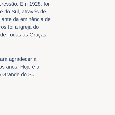
ressão. Em 1928, foi
e do Sul, através de
diante da eminência de
s foi a igreja do
 de Todas as Graças.
para agradecer a
os anos. Hoje é a
o Grande do Sul.