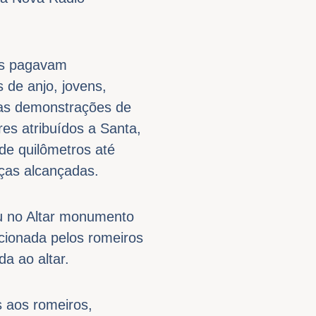
os pagavam
 de anjo, jovens,
uas demonstrações de
es atribuídos a Santa,
de quilômetros até
aças alcançadas.
u no Altar monumento
cionada pelos romeiros
a ao altar.
 aos romeiros,