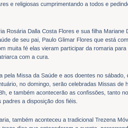
itares e religiosas cumprimentando a todos e pedi
ia Rosária Dalla Costa Flores e sua filha Mariane 
aúde de seu pai, Paulo Glimar Flores que está com
m muita fé elas vieram participar da romaria par
triarca com a cura.
da pela Missa da Saúde e aos doentes no sábado, d
antuário, no domingo, serão celebradas Missas de 
8h, e também acontecerão as confissões, tanto no
padres a disposição dos fiéis.
ia, também aconteceu a tradicional Trezena Móvel