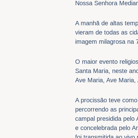
Nossa Senhora Median
A manhã de altas tempe
vieram de todas as cid
imagem milagrosa na 7
O maior evento religio
Santa Maria, neste an
Ave Maria, Ave Maria,
A procissão teve como 
percorrendo as princip
campal presidida pelo
e concelebrada pelo A
foi transmitida ao viv