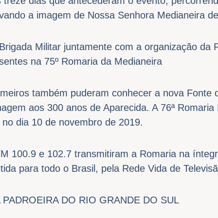
 treze dias que antecederam o evento, percorrendo
levando a imagem de Nossa Senhora Medianeira d
Brigada Militar juntamente com a organização da 
sentes na 75º Romaria da Medianeira
omeiros também puderam conhecer a nova Fonte d
em aos 300 anos de Aparecida. A 76ª Romaria 
 no dia 10 de novembro de 2019.
M 100.9 e 102.7 transmitiram a Romaria na íntegr
ida para todo o Brasil, pela Rede Vida de Televisã
A PADROEIRA DO RIO GRANDE DO SUL