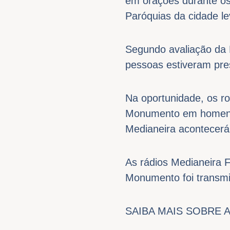
em orações durante os
Paróquias da cidade 
Segundo avaliação da 
pessoas estiveram pre
Na oportunidade, os r
Monumento em homenag
Medianeira acontecerá
As rádios Medianeira F
Monumento foi transmit
SAIBA MAIS SOBRE 