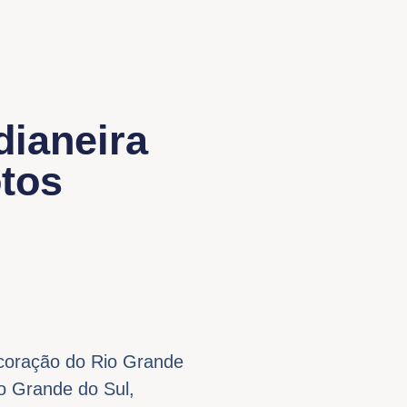
dianeira
otos
 coração do Rio Grande
io Grande do Sul,