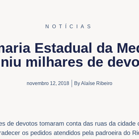
NOTÍCIAS
aria Estadual da Me
niu milhares de dev
novembro 12, 2018
By
Alaíse Ribeiro
res de devotos tomaram conta das ruas da cidade
radecer os pedidos atendidos pela padroeira do R