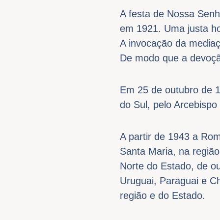
A festa de Nossa Senh
em 1921. Uma justa ho
A invocação da mediaç
De modo que a devoção
Em 25 de outubro de 1
do Sul, pelo Arcebisp
A partir de 1943 a Ro
Santa Maria, na região
Norte do Estado, de ou
Uruguai, Paraguai e Ch
região e do Estado.