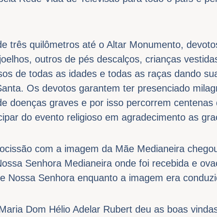
e três quilômetros até o Altar Monumento, devot
oelhos, outros de pés descalços, crianças vestidas
dosos de todas as idades e todas as raças dando s
anta. Os devotos garantem ter presenciado milagr
de doenças graves e por isso percorrem centenas 
cipar do evento religioso em agradecimento as gr
procissão com a imagem da Mãe Medianeira chego
 Nossa Senhora Medianeira onde foi recebida e ova
e Nossa Senhora enquanto a imagem era conduzid
Maria Dom Hélio Adelar Rubert deu as boas vindas