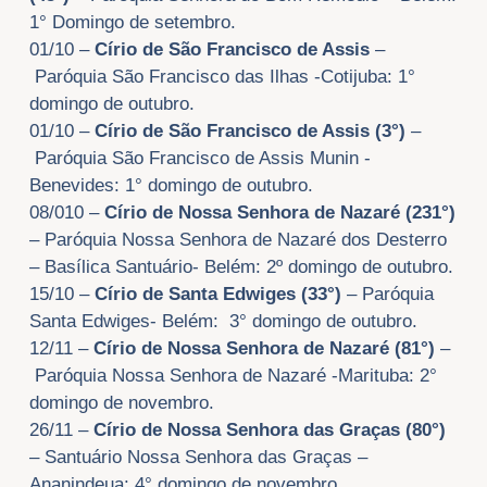
1° Domingo de setembro.
01/10 –
Círio de São Francisco de Assis
–
Paróquia São Francisco das Ilhas -Cotijuba: 1°
domingo de outubro.
01/10 –
Círio de São Francisco de Assis (3°)
–
Paróquia São Francisco de Assis Munin -
Benevides: 1° domingo de outubro.
08/010 –
Círio de Nossa Senhora de Nazaré (231°)
– Paróquia Nossa Senhora de Nazaré dos Desterro
– Basílica Santuário- Belém: 2º domingo de outubro.
15/10 –
Círio de Santa Edwiges (33°)
– Paróquia
Santa Edwiges- Belém: 3° domingo de outubro.
12/11 –
Círio de Nossa Senhora de Nazaré (81°)
–
Paróquia Nossa Senhora de Nazaré -Marituba: 2°
domingo de novembro.
26/11 –
Círio de Nossa Senhora das Graças (80°)
– Santuário Nossa Senhora das Graças –
Ananindeua: 4° domingo de novembro.