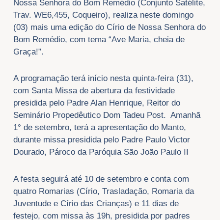
Nossa Senhora do Bom Remédio (Conjunto Satélite,
Trav. WE6,455, Coqueiro), realiza neste domingo
(03) mais uma edição do Círio de Nossa Senhora do
Bom Remédio, com tema “Ave Maria, cheia de
Graça!”.
A programação terá início nesta quinta-feira (31),
com Santa Missa de abertura da festividade
presidida pelo Padre Alan Henrique, Reitor do
Seminário Propedêutico Dom Tadeu Post. Amanhã
1° de setembro, terá a apresentação do Manto,
durante missa presidida pelo Padre Paulo Victor
Dourado, Pároco da Paróquia São João Paulo II
A festa seguirá até 10 de setembro e conta com
quatro Romarias (Círio, Trasladação, Romaria da
Juventude e Círio das Crianças) e 11 dias de
festejo, com missa às 19h, presidida por padres