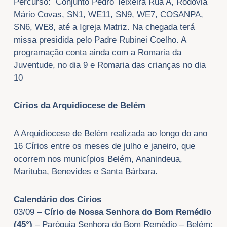
Percurso: Conjunto Pedro Teixeira Rua A, Rodovia
Mário Covas, SN1, WE11, SN9, WE7, COSANPA,
SN6, WE8, até a Igreja Matriz. Na chegada terá
missa presidida pelo Padre Rubinei Coelho. A
programação conta ainda com a Romaria da
Juventude, no dia 9 e Romaria das crianças no dia
10
Círios da Arquidiocese de Belém
A Arquidiocese de Belém realizada ao longo do ano
16 Círios entre os meses de julho e janeiro, que
ocorrem nos municípios Belém, Ananindeua,
Marituba, Benevides e Santa Bárbara.
Calendário dos Círios
03/09 –
Círio de Nossa Senhora do Bom Remédio
(45°)
– Paróquia Senhora do Bom Remédio – Belém: