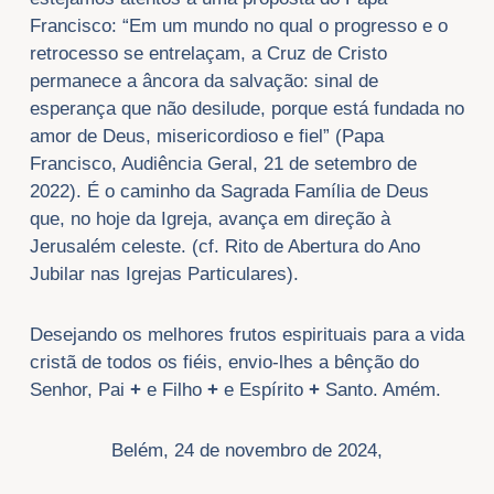
Francisco: “Em um mundo no qual o progresso e o
retrocesso se entrelaçam, a Cruz de Cristo
permanece a âncora da salvação: sinal de
esperança que não desilude, porque está fundada no
amor de Deus, misericordioso e fiel” (Papa
Francisco, Audiência Geral, 21 de setembro de
2022). É o caminho da Sagrada Família de Deus
que, no hoje da Igreja, avança em direção à
Jerusalém celeste. (cf. Rito de Abertura do Ano
Jubilar nas Igrejas Particulares).
Desejando os melhores frutos espirituais para a vida
cristã de todos os fiéis, envio-lhes a bênção do
Senhor, Pai
+
e Filho
+
e Espírito
+
Santo. Amém.
Belém, 24 de novembro de 2024,