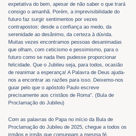
expetativa do bem, apesar de não saber o que trará
consigo o amanhã. Porém, a imprevisibilidade do
futuro faz surgir sentimentos por vezes
contrapostos: desde a confiança ao medo, da
serenidade ao desânimo, da certeza à dúvida.
Muitas vezes encontramos pessoas desanimadas
que olham, com ceticismo e pessimismo, para o
futuro como se nada lhes pudesse proporcionar
felicidade. Que o Jubileu seja, para todos, ocasião
de reanimar a esperança! A Palavra de Deus ajuda-
nos a encontrar as razões para isso. Deixemo-nos
guiar pelo que o apóstolo Paulo escreve
precisamente aos cristãos de Roma”. (Bula de
Proclamação do Jubileu)
Com as palavras do Papa no início da Bula de
Proclamação do Jubileu de 2025, chegue a todos os
irmãos e irmãs que comungam a mesma fé,