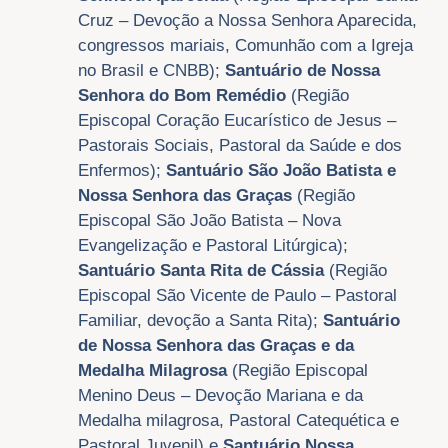
Cruz – Devoção a Nossa Senhora Aparecida,
congressos mariais, Comunhão com a Igreja
no Brasil e CNBB);
Santuário de Nossa
Senhora do Bom Remédio
(Região
Episcopal Coração Eucarístico de Jesus –
Pastorais Sociais, Pastoral da Saúde e dos
Enfermos);
Santuário São João Batista e
Nossa Senhora das Graças
(Região
Episcopal São João Batista – Nova
Evangelização e Pastoral Litúrgica);
Santuário Santa Rita de Cássia
(Região
Episcopal São Vicente de Paulo – Pastoral
Familiar, devoção a Santa Rita);
Santuário
de Nossa Senhora das Graças e da
Medalha Milagrosa
(Região Episcopal
Menino Deus – Devoção Mariana e da
Medalha milagrosa, Pastoral Catequética e
Pastoral Juvenil) e
Santuário Nossa