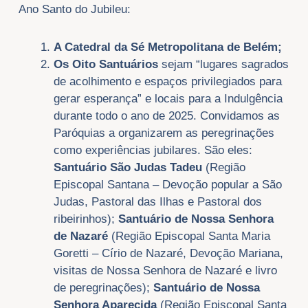
Ano Santo do Jubileu:
A Catedral da Sé Metropolitana de Belém;
Os Oito Santuários
sejam “lugares sagrados
de acolhimento e espaços privilegiados para
gerar esperança” e locais para a Indulgência
durante todo o ano de 2025. Convidamos as
Paróquias a organizarem as peregrinações
como experiências jubilares. São eles:
Santuário São Judas Tadeu
(Região
Episcopal Santana – Devoção popular a São
Judas, Pastoral das Ilhas e Pastoral dos
ribeirinhos);
Santuário de Nossa Senhora
de Nazaré
(Região Episcopal Santa Maria
Goretti – Círio de Nazaré, Devoção Mariana,
visitas de Nossa Senhora de Nazaré e livro
de peregrinações);
Santuário de Nossa
Senhora Aparecida
(Região Episcopal Santa