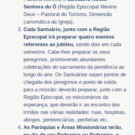
Senhora do Ó
(Região Episcopal Menino
Deus – Pastoral do Turismo, Dimensão
carismática da Igreja).
Cada Santuário, junto com a Região
Episcopal irá preparar quatro eventos
referentes ao jubileu,
sendo dois em cada
semestre. Cabe-lhes preparar os seus
peregrinos, promovendo abundantes
celebrações do sacramento da penitência ao
longo do ano. Os Santuários sejam pontos de
chegada dos peregrinos e ponto de saída
para a missão; deverão preparar, junto com a
Região Episcopal, os missionários da
esperança, que deverão ir ao encontro dos
irmãos nas várias realidades: ruas, hospitais,
abrigos, penitenciárias, periferias etc.
As Paróquias e Áreas Missionárias terão,
no dia de seu Padroeiro ou Padroeira, o