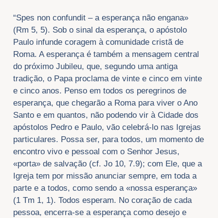
“Spes non confundit – a esperança não engana»
(Rm 5, 5). Sob o sinal da esperança, o apóstolo
Paulo infunde coragem à comunidade cristã de
Roma. A esperança é também a mensagem central
do próximo Jubileu, que, segundo uma antiga
tradição, o Papa proclama de vinte e cinco em vinte
e cinco anos. Penso em todos os peregrinos de
esperança, que chegarão a Roma para viver o Ano
Santo e em quantos, não podendo vir à Cidade dos
apóstolos Pedro e Paulo, vão celebrá-lo nas Igrejas
particulares. Possa ser, para todos, um momento de
encontro vivo e pessoal com o Senhor Jesus,
«porta» de salvação (cf. Jo 10, 7.9); com Ele, que a
Igreja tem por missão anunciar sempre, em toda a
parte e a todos, como sendo a «nossa esperança»
(1 Tm 1, 1). Todos esperam. No coração de cada
pessoa, encerra-se a esperança como desejo e