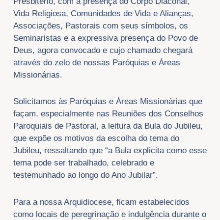
Presbitério, com a presença do Corpo Diaconal,
Vida Religiosa, Comunidades de Vida e Alianças,
Associações, Pastorais com seus símbolos, os
Seminaristas e a expressiva presença do Povo de
Deus, agora convocado e cujo chamado chegará
através do zelo de nossas Paróquias e Áreas
Missionárias.
Solicitamos às Paróquias e Áreas Missionárias que
façam, especialmente nas Reuniões dos Conselhos
Paroquiais de Pastoral, a leitura da Bula do Jubileu,
que expõe os motivos da escolha do tema do
Jubileu, ressaltando que “a Bula explicita como esse
tema pode ser trabalhado, celebrado e
testemunhado ao longo do Ano Jubilar”.
Para a nossa Arquidiocese, ficam estabelecidos
como locais de peregrinação e indulgência durante o