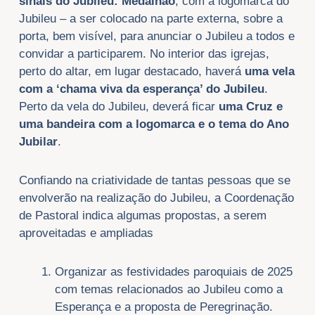
sinais do Jubileu: Medalhão
, com a logomarca do
Jubileu – a ser colocado na parte externa, sobre a
porta, bem visível, para anunciar o Jubileu a todos e
convidar a participarem. No interior das igrejas,
perto do altar, em lugar destacado, haverá
uma vela
com a ‘chama viva da esperança’ do Jubileu
.
Perto da vela do Jubileu, deverá ficar
uma Cruz e
uma bandeira com a logomarca e o tema do Ano
Jubilar
.
Confiando na criatividade de tantas pessoas que se
envolverão na realização do Jubileu, a Coordenação
de Pastoral indica algumas propostas, a serem
aproveitadas e ampliadas
Organizar as festividades paroquiais de 2025
com temas relacionados ao Jubileu como a
Esperança e a proposta de Peregrinação.