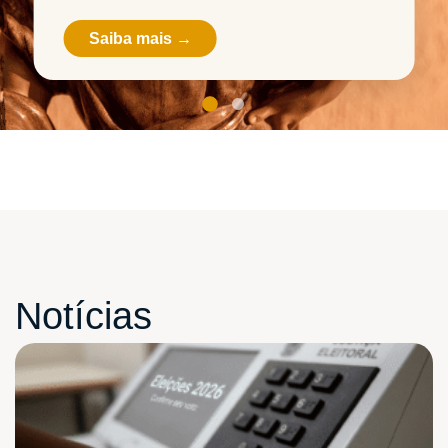
Saiba mais →
Notícias