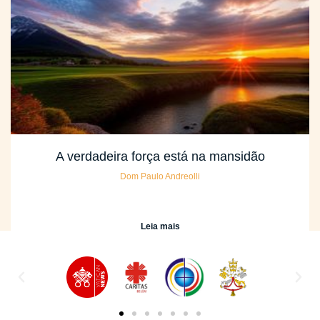
A verdadeira força está na mansidão
Dom Paulo Andreolli
Leia mais